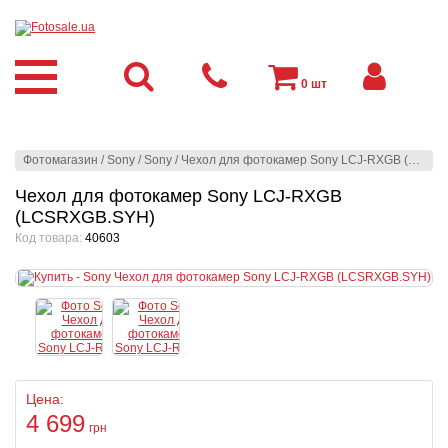
0
шт
Фотомагазин
/
Sony
/
Sony
/
Чехол для фотокамер Sony LCJ-RXGB (LCSRXGB.SYH)
Чехол для фотокамер Sony LCJ-RXGB
(LCSRXGB.SYH)
Код товара:
40603
Цена:
4 699
грн