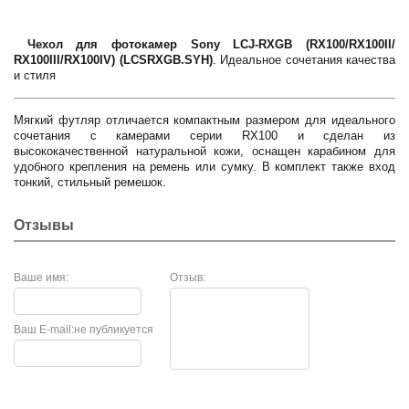
Чехол для фотокамер Sony LCJ-RXGB (RX100/RX100II/
RX100III/RX100IV) (LCSRXGB.SYH)
. Идеальное сочетания качества
и стиля
Мягкий футляр отличается компактным размером для идеального
сочетания с камерами серии RX100 и сделан из
высококачественной натуральной кожи, оснащен карабином для
удобного крепления на ремень или сумку. В комплект также вход
тонкий, стильный ремешок.
Отзывы
Ваше имя:
Отзыв:
Ваш E-mail:
не публикуется