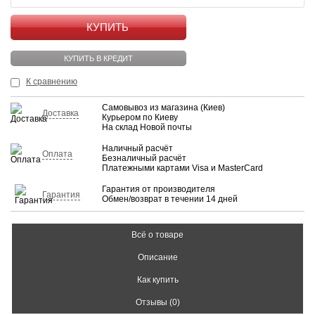
КУПИТЬ
КУПИТЬ В КРЕДИТ
К сравнению
Самовывоз из магазина (Киев)
Доставка
Курьером по Киеву
На склад Новой почты
Наличный расчёт
Оплата
Безналичный расчёт
Платежными картами Visa и MasterCard
Гарантия от производителя
Гарантия
Обмен/возврат в течении 14 дней
Всё о товаре
Описание
Как купить
Отзывы (0)