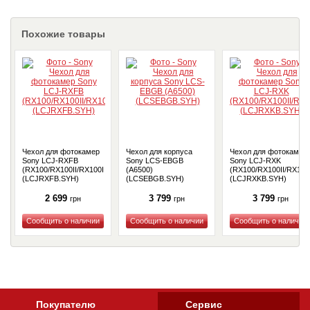
Похожие товары
Чехол для фотокамер
Чехол для корпуса
Чехол для фотокамер
Sony LCJ-RXFB
Sony LCS-EBGB
Sony LCJ-RXK
(RX100/RX100II/RX100III)
(A6500)
(RX100/RX100II/RX100I
(LCJRXFB.SYH)
(LCSEBGB.SYH)
(LCJRXKB.SYH)
2 699
3 799
3 799
грн
грн
грн
Купить
Купить
Купить
Покупателю
Сервис