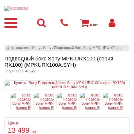
0
шт
Фотомагазин
/
Sony
/
Sony
/
Подводный бокс Sony MPK-URX100 (серия RX100) (MPKURX100A.SYH)
Подводный бокс Sony MPK-URX100 (серия
RX100) (MPKURX100A.SYH)
Код товара:
40627
Цена:
13 499
грн