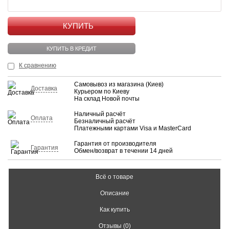
КУПИТЬ
КУПИТЬ В КРЕДИТ
К сравнению
Самовывоз из магазина (Киев)
Доставка
Курьером по Киеву
На склад Новой почты
Наличный расчёт
Оплата
Безналичный расчёт
Платежными картами Visa и MasterCard
Гарантия от производителя
Гарантия
Обмен/возврат в течении 14 дней
Всё о товаре
Описание
Как купить
Отзывы (0)