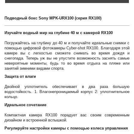
Подводный бокс Sony MPK-URX100 (серия RX100)
Изучайте водный мир на глубине 40 м с камерой RX100
Погружайтесь на глубину до 40 м и получайте идеальные снимки с
помощью цифровой фотокамеры Cyber-shot RX100. Благодаря этой
камере вы с легкостью сможете снимать во время дождя и
снегопада. Теперь уж вы не упустите возможность заснять самые
невероятные моменты, будь то во время отдыха на пляже или
занятий зимними видами спорта.
Защита от влаги
Двойной уплотнитель обеспечивает в два раза большую
водостойкость. 1. Влагонепроницаемый корпус 2: уплотнительное
кольцо.
Идеальное сочетание
Компактная камера RX100 порадует вас своим современным
дизайном и встроенной вспышкой.
Регулируйте настройки камеры с помощью колеса управления