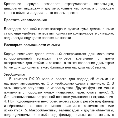
Крепление корпуса позволяет отрегулировать экспозицию,
диафрагму, выдержку и другие основные настройки, а с помощью
кольца объектива сделать это совсем просто.
Простота использования
Благодаря большой кнопке затвора и ручкам зума делать снимки
стало еще удобнее: теперь вы полностью контролируете ситуацию,
ведь всегда ощущаете положение кнопки.
Расширьте возможности съемки
Корпус включает дополнительный синхроконтакт для механизма
вспомогательной вспышки, винтовое крепление с тремя
отверстиями для стойки и захвата, а также крепление диаметром
67 мм для дополнительного фильтра или насадки на объектив.
Уведомление
1. В камерах RX100 баланс белого для подводной съемки не
настроен автоматически. Это необходимо сделать вручную. 2. В
этом корпусе регулятор не используется. Другие функции можно
применять с помощью кнопок (например, переключать меню). 3.
Для использования встроенной вспышки установлены ограничения.
4. При подсоединении некоторых аксессуаров к резьбе под фильтр
изображение на экране может частично затемняться или
искажаться. 5. Макрообъективы, теленасадки и другие объективы,
подсоединяемые к резьбе под фильтр, нельзя использовать с