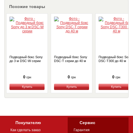
Похожие товары
Подводный бокс Sony
Подводный бокс Sony
Подводный бокс Sony
до 3 м DSC-W серии
DSC-T серии до 40 м
DSC-T300 до 40 м
0
0
0
грн
грн
грн
Купить
Купить
Купить
Покупателю
Сервис
Как сделать заказ
Гарантия