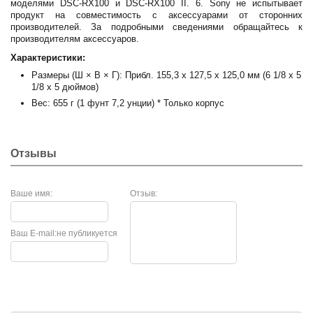
моделями DSC-RX100 и DSC-RX100 II. 6. Sony не испытывает
продукт на совместимость с аксессуарами от сторонних
производителей. За подробными сведениями обращайтесь к
производителям аксессуаров.
Характеристики:
Размеры (Ш × В × Г): Прибл. 155,3 x 127,5 x 125,0 мм (6 1/8 x 5
1/8 x 5 дюймов)
Вес: 655 г (1 фунт 7,2 унции) * Только корпус
Отзывы
Ваше имя:
Отзыв:
Ваш E-mail:
не публикуется