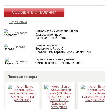
КУПИТЬ
К сравнению
Самовывоз из магазина (Киев)
Доставка
Курьером по Киеву
На склад Новой почты
Наличный расчёт
Оплата
Безналичный расчёт
Платежными картами Visa и MasterCard
Гарантия от производителя
Гарантия
Обмен/возврат в течении 14 дней
Похожие товары