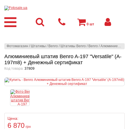
0
шт
Фотомагазин
/
Штативы
/
Benro
/
Штативы Benro
/
Benro
/
Алюминиевый штатив Benro A-197 "Versatile" (A-197m8) + Денежный сертификат
Алюминиевый штатив Benro A-197 "Versatile" (A-
197m8) + Денежный сертификат
Код товара:
37809
Цена:
6 870
грн