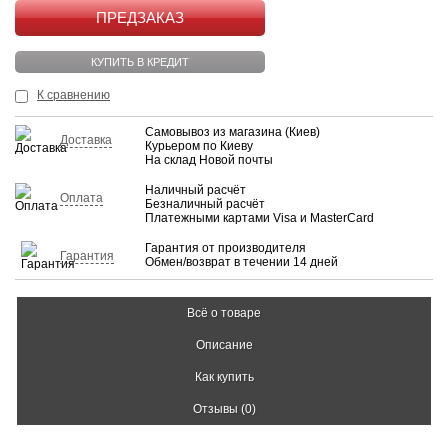
КУПИТЬ
КУПИТЬ В КРЕДИТ
К сравнению
Самовывоз из магазина (Киев)
Доставка
Курьером по Киеву
На склад Новой почты
Наличный расчёт
Оплата
Безналичный расчёт
Платежными картами Visa и MasterCard
Гарантия от производителя
Гарантия
Обмен/возврат в течении 14 дней
Всё о товаре
Описание
Как купить
Отзывы (0)