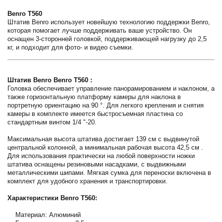
Benro T560
Штатив Benro использует новейшую технологию поддержки Benro,
которая помогает лучше поддерживать ваше устройство. Он
оснащен 3-сторонней головкой, поддерживающей нагрузку до 2,5
кг, и подходит для фото- и видео съемки.
Штатив Benro Benro T560 :
Головка обеспечивает управление панорамированием и наклоном, а
также горизонтальную платформу камеры для наклона в
портретную ориентацию на 90 °. Для легкого крепления и снятия
камеры в комплекте имеется быстросъемная пластина со
стандартным винтом 1/4 "-20.
Максимальная высота штатива достигает 139 см с выдвинутой
центральной колонной, а минимальная рабочая высота 42,5 см .
Для использования практически на любой поверхности ножки
штатива оснащены резиновыми насадками, с выдвижными
металлическими шипами. Мягкая сумка для переноски включена в
комплект для удобного хранения и транспортировки.
Характеристики Benro T560:
Материал: Алюминий