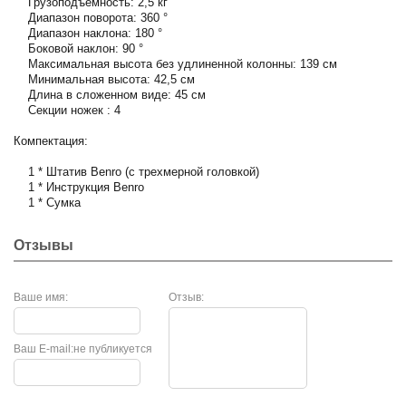
Грузоподъемность: 2,5 кг
Диапазон поворота: 360 °
Диапазон наклона: 180 °
Боковой наклон: 90 °
Максимальная высота без удлиненной колонны: 139 см
Минимальная высота: 42,5 см
Длина в сложенном виде: 45 см
Секции ножек : 4
Компектация:
1 * Штатив Benro (с трехмерной головкой)
1 * Инструкция Benro
1 * Сумка
Отзывы
Ваше имя:
Отзыв:
Ваш E-mail:
не публикуется