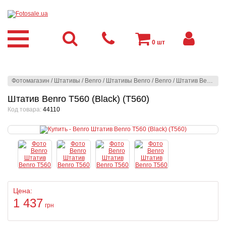
0
шт
Фотомагазин
/
Штативы
/
Benro
/
Штативы Benro
/
Benro
/
Штатив Benro T560 (Black) (T560)
Штатив Benro T560 (Black) (T560)
Код товара:
44110
Цена:
1 437
грн