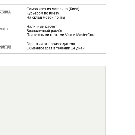
Самовывоз из магазина (Киев)
ставка
Курьером по Киеву
На склад Новой почты
Наличный расчёт
лата
Безналичный расчёт
Платежными картами Visa и MasterCard
Гарантия от производителя
рантия
Обмен/возврат в течении 14 дней