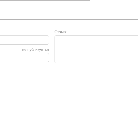
Отзыв:
не публикуется