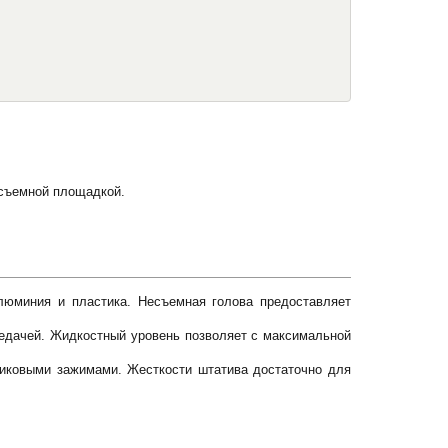
осъемной площадкой.
люминия и пластика. Несъемная голова предоставляет
редачей. Жидкостный уровень позволяет с максимальной
риковыми зажимами. Жесткости штатива достаточно для