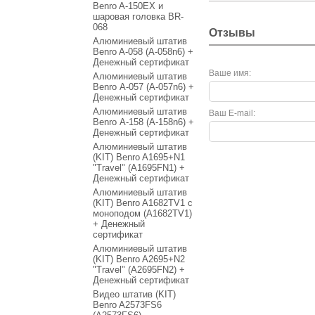
Benro A-150EX и
шаровая головка BR-
068
Отзывы
Алюминиевый штатив
Benro A-058 (A-058n6) +
Денежный сертификат
Ваше имя:
Алюминиевый штатив
Benro А-057 (A-057n6) +
Денежный сертификат
Алюминиевый штатив
Ваш E-mail:
Benro А-158 (A-158n6) +
Денежный сертификат
Алюминиевый штатив
(KIT) Benro A1695+N1
"Travel" (A1695FN1) +
Денежный сертификат
Алюминиевый штатив
(KIT) Benro A1682TV1 с
моноподом (A1682TV1)
+ Денежный
сертификат
Алюминиевый штатив
(KIT) Benro A2695+N2
"Travel" (A2695FN2) +
Денежный сертификат
Видео штатив (KIT)
Benro A2573FS6