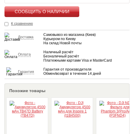
КУПИТЬ
К сравнению
Самовывоз из магазина (Киев)
Доставка
Курьером по Киеву
На склад Новой почты
Наличный расчёт
Оплата
Безналичный расчёт
Платежными картами Visa и MasterCard
Гарантия от производителя
Гарантия
Обмен/возврат в течении 14 дней
Похожие товары