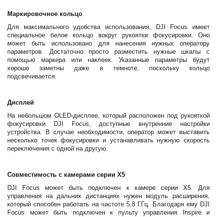
Маркировочное кольцо
Для максимального удобства использования, DJI Focus имеет
специальное белое кольцо вокруг рукоятки фокусировки. Оно
может быть использовано для нанесения нужных оператору
параметров. Достаточно просто разместить нужные шкалы с
помощью маркера или наклеек. Указанные параметры будут
хорошо заметны даже в темноте, поскольку кольцо
подсвечивается.
Дисплей
На небольшом OLED-дисплее, который расположен под рукояткой
фокусировки DJI Focus, доступные внутренние настройки
устройства. В случае необходимости, оператор может выставить
несколько точек фокусировки и устанавливать нужную скорость
переключения с одной на другую.
Совместимость с камерами серии X5
DJI Focus может быть подключен к камере серии Х5. Для
управления на дальних дистанциях нужен модуль расширения,
который способен работать на частоте 5,8 ГГц. Благодаря ему DJI
Focus может быть подключен к пульту управления Inspire и