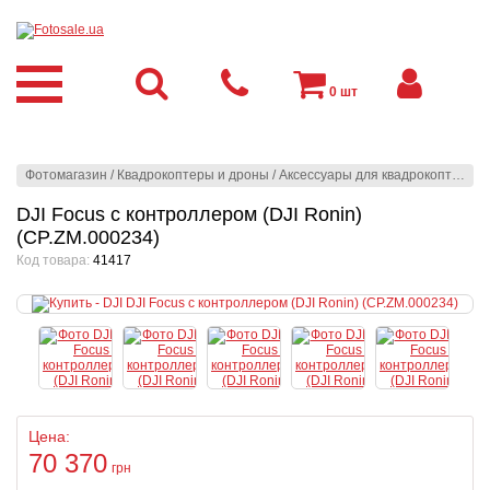
0
шт
Фотомагазин
/
Квадрокоптеры и дроны
/
Аксессуары для квадрокоптеров
DJI Focus с контроллером (DJI Ronin)
(CP.ZM.000234)
Код товара:
41417
Цена:
70 370
грн