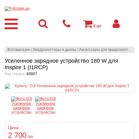
0
шт
Фотомагазин
/
Квадрокоптеры и дроны
/
Аксессуары для квадрокоптеров
Усиленное зарядное устройство 180 W для
Inspire 1 (I1RCP)
Код товара:
40807
Цена:
2 700
грн