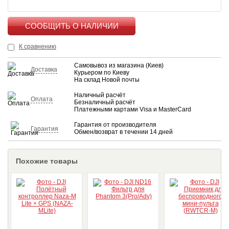
КУПИТЬ
К сравнению
Самовывоз из магазина (Киев)
Доставка
Курьером по Киеву
На склад Новой почты
Наличный расчёт
Оплата
Безналичный расчёт
Платежными картами Visa и MasterCard
Гарантия от производителя
Гарантия
Обмен/возврат в течении 14 дней
Похожие товары