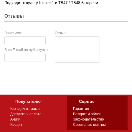
Подходит к пульту Inspire 1 и
TB47
/
TB48
батареям.
Отзывы
Ваше имя:
Отзыв:
Ваш E-mail:
не публикуется
Покупателю
Сервис
Как сделать заказ
Гарантия
Доставка и оплата
Возврат и обмен
Акции
Законодательство
Кредит
Сервисные центры