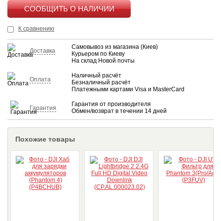
КУПИТЬ
К сравнению
Самовывоз из магазина (Киев)
Доставка
Курьером по Киеву
На склад Новой почты
Наличный расчёт
Оплата
Безналичный расчёт
Платежными картами Visa и MasterCard
Гарантия от производителя
Гарантия
Обмен/возврат в течении 14 дней
Похожие товары