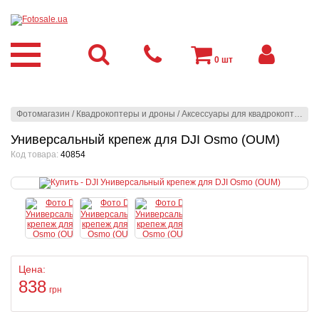
0
шт
Фотомагазин
/
Квадрокоптеры и дроны
/
Аксессуары для квадрокоптеров
Универсальный крепеж для DJI Osmo (OUM)
Код товара:
40854
Цена:
838
грн