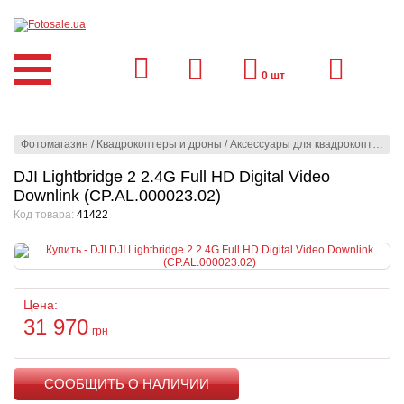
0
шт
Фотомагазин
/
Квадрокоптеры и дроны
/
Аксессуары для квадрокоптеров
DJI Lightbridge 2 2.4G Full HD Digital Video
Downlink (CP.AL.000023.02)
Код товара:
41422
Цена:
31 970
грн