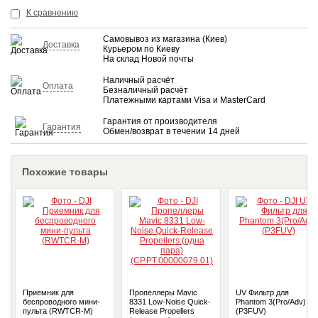
КУПИТЬ
К сравнению
Самовывоз из магазина (Киев)
Доставка
Курьером по Киеву
На склад Новой почты
Наличный расчёт
Оплата
Безналичный расчёт
Платежными картами Visa и MasterCard
Гарантия от производителя
Гарантия
Обмен/возврат в течении 14 дней
Похожие товары
Приемник для
Пропеллеры Mavic
UV Фильтр для
беспроводного мини-
8331 Low-Noise Quick-
Phantom 3(Pro/Adv)
пульта (RWTCR-M)
Release Propellers
(P3FUV)