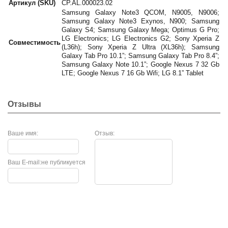
Артикул (SKU)
CP.AL.000023.02
Samsung Galaxy Note3 QCOM, N9005, N9006;
Samsung Galaxy Note3 Exynos, N900; Samsung
Galaxy S4; Samsung Galaxy Mega; Optimus G Pro;
LG Electronics; LG Electronics G2; Sony Xperia Z
Совместимость
(L36h); Sony Xperia Z Ultra (XL36h); Samsung
Galaxy Tab Pro 10.1”; Samsung Galaxy Tab Pro 8.4”;
Samsung Galaxy Note 10.1”; Google Nexus 7 32 Gb
LTE; Google Nexus 7 16 Gb Wifi; LG 8.1” Tablet
Отзывы
Ваше имя:
Отзыв:
Ваш E-mail:
не публикуется