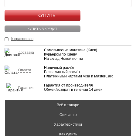
КУПИТЬ
КУПИТЬ В КРЕДИТ
К сравнению
Самовывоз из магазина (Киев)
Доставка
Курьером по Киеву
На склад Новой почты
Наличный расчёт
Оплата
Безналичный расчёт
Платежными картами Visa и MasterCard
Гарантия от производителя
Гарантия
Обмен/возврат в течении 14 дней
Всё о товаре
Описание
Характеристики
Как купить