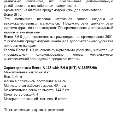
резиновым колпачком, что обеспечивает дополнительную
устойчивость на нестабильных поверхностях.
Кроме того, на штативе предусмотрен крюк для противовеса.
Benro BH-0
Эта компактная шаровая штативная голова создана из
высококачественных материалов. Предусмотрена двухвинтовая
система фрикционного контроля. Панорамирование и вертикальный
наклон очень плавные.
Benro BH-0 дает возможность производить панорамирование 360°.
У основания предусмотрена шкала для дополнительного удобства
при съемке панорам.
Голова Benro BH-0 оснащена пузырьковыми уровнями, значительно
упрощающими позиционирование. Голова комплектуется
быстросъемной площадкой с предохранителем.
Характеристики Benro A-168 with BH-0 (KIT) A1685FBH0:
Максимальная нагрузка: 4 кг
Вес: 1.44 кг
Длина в сложенном состоянии: 40.4 см
Минимальная рабочая высота: 40.4 см
Максимальная рабочая высота: 144.2 см
Количество секций: 4
Материал: алюминий, магниевый сплав
Технические характеристики