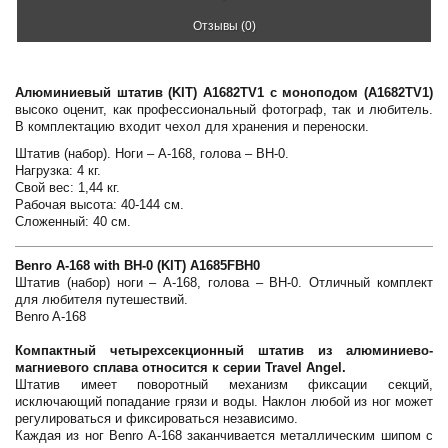
Отзывы (0)
Алюминиевый штатив (KIT) A1682TV1 с моноподом (A1682TV1)
высоко оценит, как профессиональный фотограф, так и любитель.
В комплектацию входит чехол для хранения и переноски.
Штатив (набор). Ноги – A-168, голова – BH-0.
Нагрузка: 4 кг.
Свой вес: 1,44 кг.
Рабочая высота: 40-144 см.
Сложенный: 40 см.
Benro A-168 with BH-0 (KIT) A1685FBH0
Штатив (набор) ноги – A-168, голова – BH-0. Отличный комплект
для любителя путешествий.
Benro A-168
Компактный четырехсекционный штатив из алюминиево-
магниевого сплава относится к серии Travel Angel.
Штатив имеет поворотный механизм фиксации секций,
исключающий попадание грязи и воды. Наклон любой из ног может
регулироваться и фиксироваться независимо.
Каждая из ног Benro A-168 заканчивается металлическим шипом с