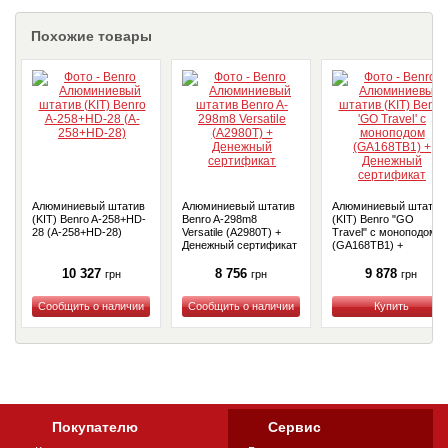
Похожие товары
Алюминиевый штатив
Алюминиевый штатив
Алюминиевый штатив
(KIT) Benro A-258+HD-
Benro A-298m8
(KIT) Benro "GO
28 (A-258+HD-28)
Versatile (A2980T) +
Travel" с моноподом
Денежный сертификат
(GA168TB1) +
Денежный сертификат
10 327
8 756
9 878
грн
грн
грн
Купить
Купить
Купить
Покупателю
Сервис