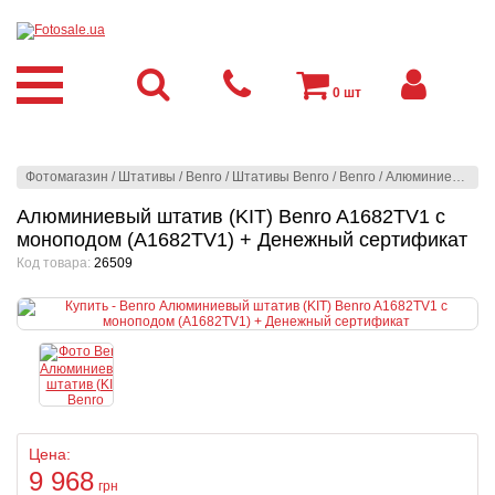
0
шт
Фотомагазин
/
Штативы
/
Benro
/
Штативы Benro
/
Benro
/
Алюминиевый штатив (KIT) Benro A1682TV1 с моноподом (A1682TV1) + Денежный сертификат
Алюминиевый штатив (KIT) Benro A1682TV1 с
моноподом (A1682TV1) + Денежный сертификат
Код товара:
26509
Цена:
9 968
грн