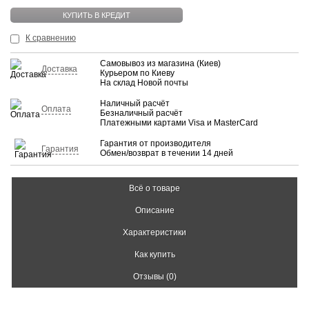
КУПИТЬ В КРЕДИТ
К сравнению
Самовывоз из магазина (Киев)
Доставка
Курьером по Киеву
На склад Новой почты
Наличный расчёт
Оплата
Безналичный расчёт
Платежными картами Visa и MasterCard
Гарантия от производителя
Гарантия
Обмен/возврат в течении 14 дней
Всё о товаре
Описание
Характеристики
Как купить
Отзывы (0)