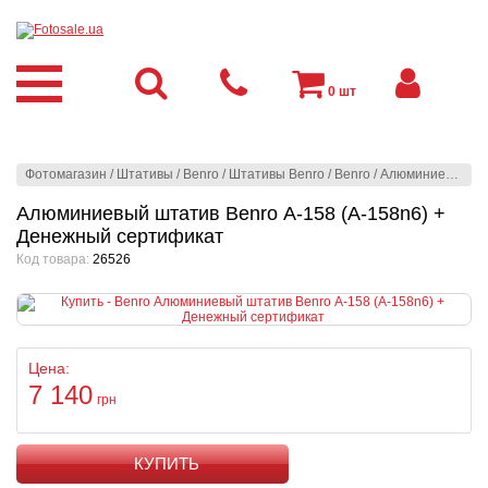
0
шт
Фотомагазин
/
Штативы
/
Benro
/
Штативы Benro
/
Benro
/
Алюминиевый штатив Benro А-158 (A-158n6) + Денежный сертификат
Алюминиевый штатив Benro А-158 (A-158n6) +
Денежный сертификат
Код товара:
26526
Цена:
7 140
грн
КУПИТЬ