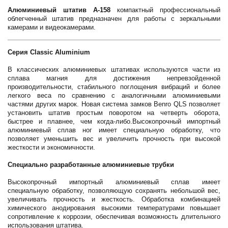
Алюминиевый штатив А-158
компактный профессиональный
облегченный штатив предназначен для работы с зеркальными
камерами и видеокамерами.
Серия Classic Aluminium
В классических алюминиевых штативах используются части из
сплава магния для достижения непревзойденной
производительности, стабильного поглощения вибраций и более
легкого веса по сравнению с аналогичными алюминиевыми
частями других марок. Новая система замков Benro QLS позволяет
установить штатив простым поворотом на четверть оборота,
быстрее и плавнее, чем когда-либо.Высокопрочный импортный
алюминиевый сплав ног имеет специальную обработку, что
позволяет уменьшить вес и увеличить прочность при высокой
жесткости и экономичности.
Специально разработанные алюминиевые трубки
Высокопрочный импортный алюминиевый сплав имеет
специальную обработку, позволяющую сохранять небольшой вес,
увеличивать прочность и жесткость. Обработка комбинацией
химического анодирования высокими температурами повышает
сопротивление к коррозии, обеспечивая возможность длительного
использования штатива.