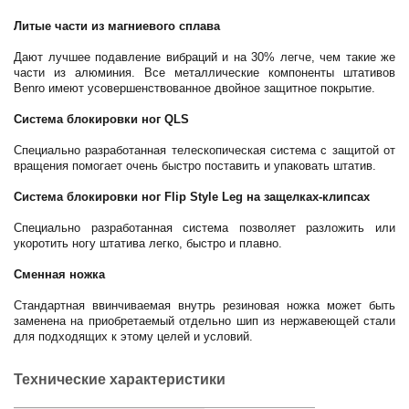
Литые части из магниевого сплава
Дают лучшее подавление вибраций и на 30% легче, чем такие же
части из алюминия. Все металлические компоненты штативов
Benro имеют усовершенствованное двойное защитное покрытие.
Система блокировки ног QLS
Специально разработанная телескопическая система с защитой от
вращения помогает очень быстро поставить и упаковать штатив.
Система блокировки ног Flip Style Leg на защелках-клипсах
Специально разработанная система позволяет разложить или
укоротить ногу штатива легко, быстро и плавно.
Сменная ножка
Стандартная ввинчиваемая внутрь резиновая ножка может быть
заменена на приобретаемый отдельно шип из нержавеющей стали
для подходящих к этому целей и условий.
Технические характеристики