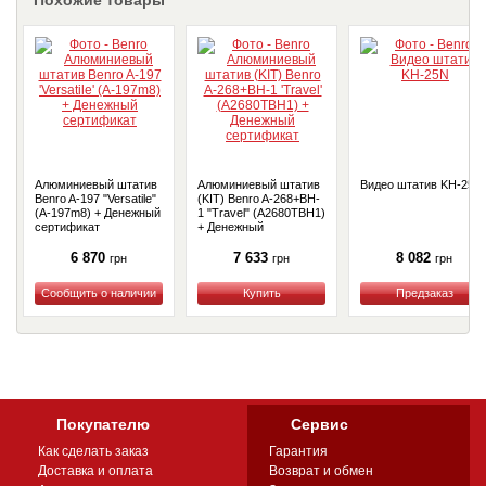
Похожие товары
Алюминиевый штатив
Алюминиевый штатив
Видео штатив KH-25N
Benro A-197 "Versatile"
(KIT) Benro A-268+BH-
(A-197m8) + Денежный
1 "Travel" (A2680TBH1)
сертификат
+ Денежный
сертификат
6 870
7 633
8 082
грн
грн
грн
Купить
Купить
Купить
Покупателю
Сервис
Как сделать заказ
Гарантия
Доставка и оплата
Возврат и обмен