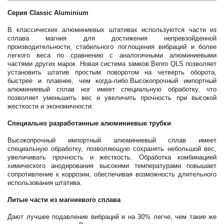
Серия Classic Aluminium
В классических алюминиевых штативах используются части из
сплава магния для достижения непревзойденной
производительности, стабильного поглощения вибраций и более
легкого веса по сравнению с аналогичными алюминиевыми
частями других марок. Новая система замков Benro QLS позволяет
установить штатив простым поворотом на четверть оборота,
быстрее и плавнее, чем когда-либо.Высокопрочный импортный
алюминиевый сплав ног имеет специальную обработку, что
позволяет уменьшить вес и увеличить прочность при высокой
жесткости и экономичности.
Специально разработанные алюминиевые трубки
Высокопрочный импортный алюминиевый сплав имеет
специальную обработку, позволяющую сохранять небольшой вес,
увеличивать прочность и жесткость. Обработка комбинацией
химического анодирования высокими температурами повышает
сопротивление к коррозии, обеспечивая возможность длительного
использования штатива.
Литые части из магниевого сплава
Дают лучшее подавление вибраций и на 30% легче, чем такие же