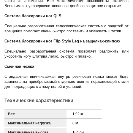
части из алюминия. Все металлические компоненты штативов
Benro имеют усовершенствованное двойное защитное покрытие.
Система блокировки ног QLS
Специально разработанная телескопическая система с защитой от
вращения помогает очень быстро поставить и упаковать штатив.
Система блокировки ног Flip Style Leg на защелках-клипсах
Специально разработанная система позволяет разложить или
укоротить ногу штатива легко, быстро и плавно.
Сменная ножка
Стандартная ввинчиваемая внутрь резиновая ножка может быть
заменена на приобретаемый отдельно шип из нержавеющей стали
для подходящих к этому целей и условий.
Технические характеристики
Вес
1,92 кг
Максимальная нагрузка
8 кг
Максимальная высота
164 см