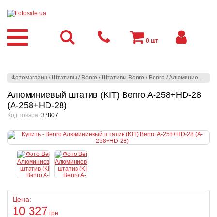
0
шт
Фотомагазин
/
Штативы
/
Benro
/
Штативы Benro
/
Benro
/
Алюминиевый штатив (KIT) Benro A-258+HD-28 (A-258+HD-28)
Алюминиевый штатив (KIT) Benro A-258+HD-28
(A-258+HD-28)
Код товара:
37807
Цена:
10 327
грн