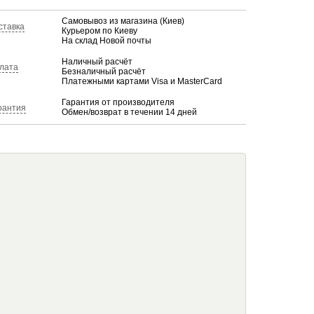
Самовывоз из магазина (Киев)
ставка
Курьером по Киеву
На склад Новой почты
Наличный расчёт
лата
Безналичный расчёт
Платежными картами Visa и MasterCard
Гарантия от производителя
рантия
Обмен/возврат в течении 14 дней