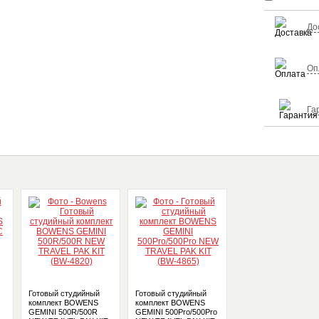
До
Оп
Га
Готовый студийный
Готовый студийный
комплект BOWENS
комплект BOWENS
GEMINI 500R/500R
GEMINI 500Pro/500Pro