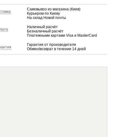
Самовывоз из магазина (Киев)
ставка
Курьером по Киеву
На склад Новой почты
Наличный расчёт
лата
Безналичный расчёт
Платежными картами Visa и MasterCard
Гарантия от производителя
рантия
Обмен/возврат в течении 14 дней