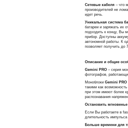
Сетевые кабеля
– что 
производителей не лома
идет речь.
Уникальная система ба
батареи и заряжать их 
подходить к концу, Вы м
прибор. Доступны аккум
автономной работы. К о
позволяет получить до 
Описание и общие осо
Gemini PRO
– серия мо
фотографов, работающи
Моноблоки
Gemini PRO
такими как возможность
при этом имеют более к
распознавания напряжен
Остановить мгновенье
Если Вы работаете в fa
длительность импульса 
Больше времени для т