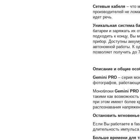
Сетевые кабеля
– что 
производителей не лома
идет речь.
Уникальная система ба
батареи и заряжать их 
подходить к концу, Вы м
прибор. Доступны аккум
автономной работы. К о
позволяет получить до 
Описание и общие осо
Gemini PRO
– серия мо
фотографов, работающи
Моноблоки
Gemini PRO
такими как возможность
при этом имеют более к
распознавания напряжен
Остановить мгновенье
Если Вы работаете в fa
длительность импульса 
Больше времени для т