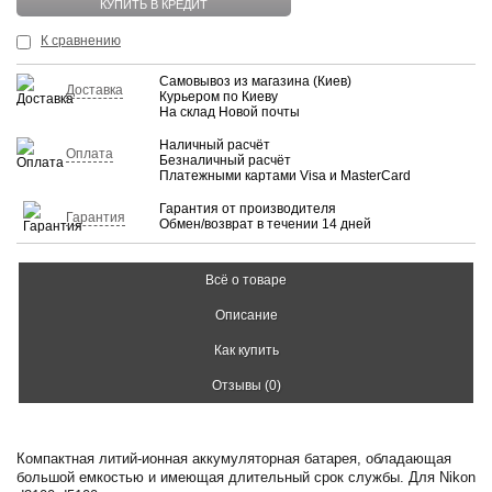
КУПИТЬ В КРЕДИТ
К сравнению
Самовывоз из магазина (Киев)
Доставка
Курьером по Киеву
На склад Новой почты
Наличный расчёт
Оплата
Безналичный расчёт
Платежными картами Visa и MasterCard
Гарантия от производителя
Гарантия
Обмен/возврат в течении 14 дней
Всё о товаре
Описание
Как купить
Отзывы (0)
Компактная литий-ионная аккумуляторная батарея, обладающая
большой емкостью и имеющая длительный срок службы. Для Nikon