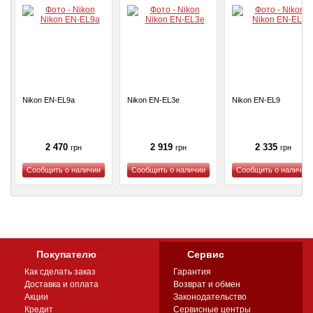
Nikon EN-EL9a
Nikon EN-EL3e
Nikon EN-EL9
2 470
2 919
2 335
грн
грн
грн
Купить
Купить
Купить
Покупателю
Сервис
Как сделать заказ
Гарантия
Доставка и оплата
Возврат и обмен
Акции
Законодательство
Кредит
Сервисные центры