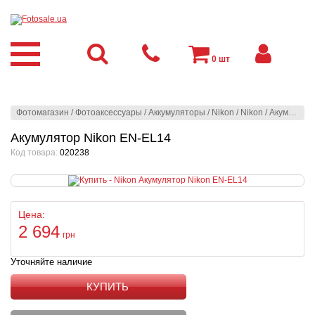
0
шт
Фотомагазин
/
Фотоаксессуары
/
Аккумуляторы
/
Nikon
/
Nikon
/
Акумулятор Nikon EN-EL14
Акумулятор Nikon EN-EL14
Код товара:
020238
Цена:
2 694
грн
Уточняйте наличие
КУПИТЬ