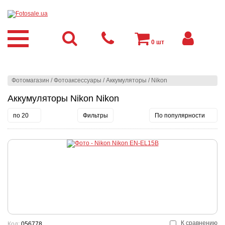
0
шт
Фотомагазин
/
Фотоаксессуары
/
Аккумуляторы
/
Nikon
Аккумуляторы Nikon Nikon
по 20
Фильтры
По популярности
К сравнению
Код:
056778