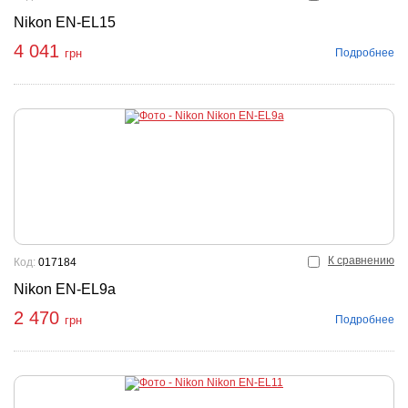
Nikon EN-EL15
4 041
Подробнее
грн
К сравнению
Код:
017184
Nikon EN-EL9a
2 470
Подробнее
грн