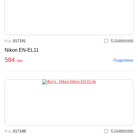
К сравнению
Код:
017191
Nikon EN-EL11
584
Подробнее
грн
К сравнению
Код:
017188