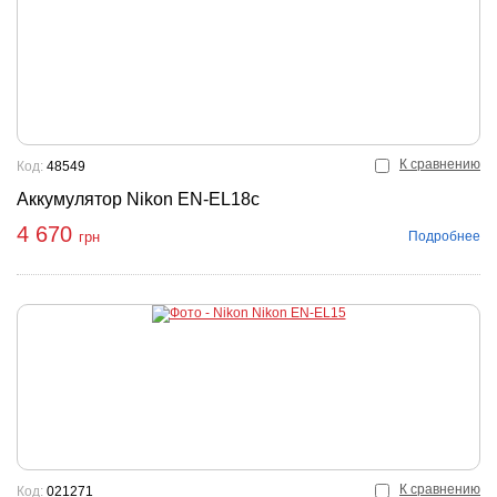
К сравнению
Код:
48549
Аккумулятор Nikon EN-EL18c
4 670
Подробнее
грн
К сравнению
Код:
021271