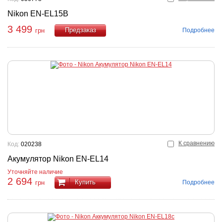
Nikon EN-EL15B
3 499
Подробнее
грн
Купить
К сравнению
Код:
020238
Акумулятор Nikon EN-EL14
Уточняйте наличие
2 694
Купить
Подробнее
грн