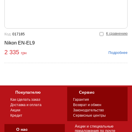
К сравнению
Код:
017185
Nikon EN-EL9
2 335
Подробнее
грн
Покупателю
Сервис
Как сделать заказ
Гарантия
Доставка и оплата
Возврат и обмен
Акции
Законодательство
Кредит
Сервисные центры
Акции и специальные
О нас
предложения по почте