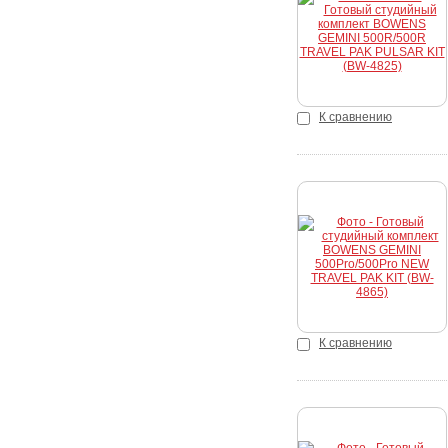
Купить
К сравнению
Купить
К сравнению