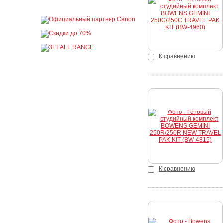
Купить
К сравнению
Купить
К сравнению