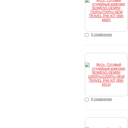
Купить
К сравнению
Купить
К сравнению