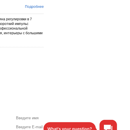
Подробнее
на регулировки в 7
короткий импульс
рофессиональной
я, интерьеры с большими
Акции и специальные
предложения по почте