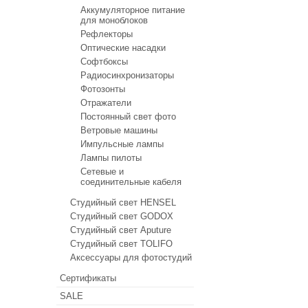
Аккумуляторное питание
для моноблоков
Рефлекторы
Оптические насадки
Софтбоксы
Радиосинхронизаторы
Фотозонты
Отражатели
Постоянный свет фото
Ветровые машины
Импульсные лампы
Лампы пилоты
Сетевые и
соединительные кабеля
Студийный свет HENSEL
Студийный свет GODOX
Студийный свет Aputure
Студийный свет TOLIFO
Аксессуары для фотостудий
Сертификаты
SALE