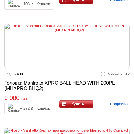
+ 108 ₴ - Кешбэк
К сравнению
Код:
37403
Головка Manfrotto XPRO BALL HEAD WITH 200PL
(MHXPRO-BHQ2)
9 080
грн
Купить
Подробнее
+ 272 ₴ - Кешбэк