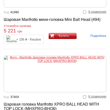
К сравнению
Код:
41990
Шаровая Manfrotto мини-головка Mini Ball Head (494)
Уточняйте наличие
5 221
грн
Купить
Подробнее
+ 156 ₴ - Кешбэк
К сравнению
Код:
37404
Шаровая головка Manfrotto XPRO BALL HEAD WITH
TOP LOCK (MHXPRO-BHQ6)