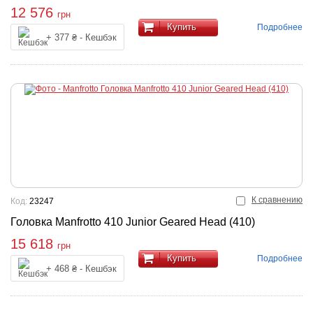
12 576
грн
Купить
Подробнее
+ 377 ₴ - Кешбэк
К сравнению
Код:
23247
Головка Manfrotto 410 Junior Geared Head (410)
15 618
грн
Купить
Подробнее
+ 468 ₴ - Кешбэк