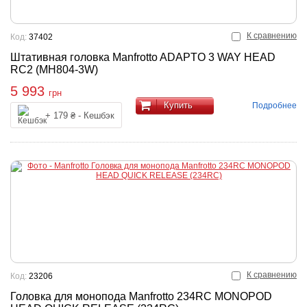
К сравнению
Код:
37402
Штативная головка Manfrotto ADAPTO 3 WAY HEAD
RC2 (MH804-3W)
5 993
грн
Купить
Подробнее
+ 179 ₴ - Кешбэк
К сравнению
Код:
23206
Головка для монопода Manfrotto 234RC MONOPOD