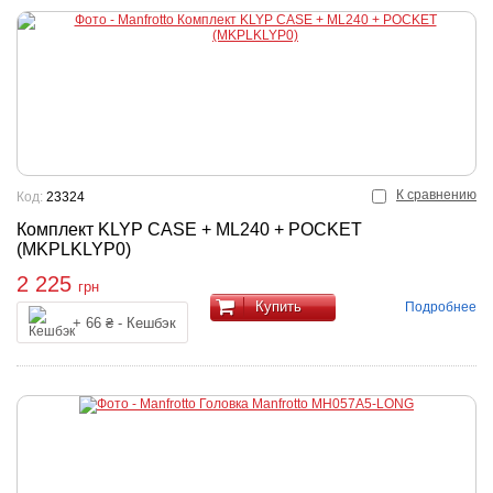
К сравнению
Код:
23324
Комплект KLYP CASE + ML240 + POCKET
(MKPLKLYP0)
2 225
грн
Купить
Подробнее
+ 66 ₴ - Кешбэк