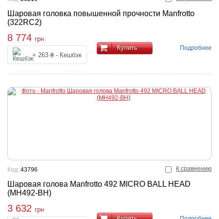
Шаровая головка повышенной прочности Manfrotto
(322RC2)
8 774
грн
Купить
Подробнее
+ 263 ₴ - Кешбэк
К сравнению
Код:
43796
Шаровая голова Manfrotto 492 MICRO BALL HEAD
(MH492-BH)
3 632
грн
Купить
Подробнее