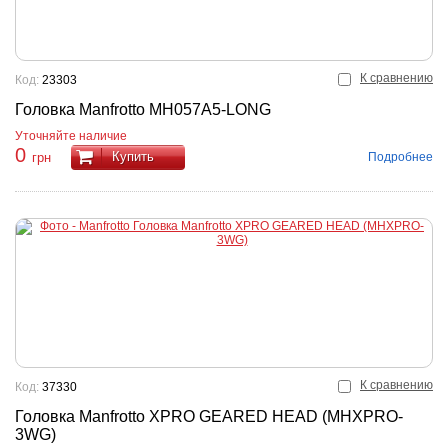
К сравнению
Код:
23303
Головка Manfrotto MH057A5-LONG
Уточняйте наличие
0
Купить
Подробнее
грн
К сравнению
Код:
37330
Головка Manfrotto XPRO GEARED HEAD (MHXPRO-
3WG)