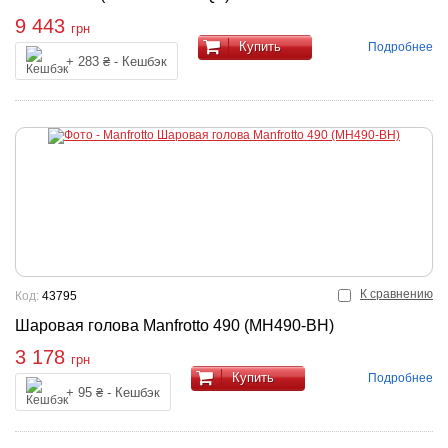
9 443
грн
Купить
Подробнее
+ 283 ₴ - Кешбэк
К сравнению
Код:
43795
Шаровая голова Manfrotto 490 (MH490-BH)
3 178
грн
Купить
Подробнее
+ 95 ₴ - Кешбэк