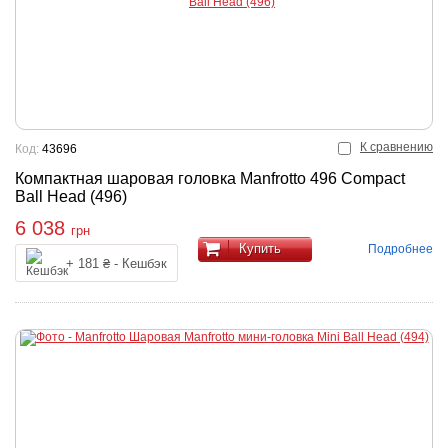
К сравнению
Код:
43696
Компактная шаровая головка Manfrotto 496 Compact
Ball Head (496)
6 038
грн
Купить
Подробнее
+ 181 ₴ - Кешбэк