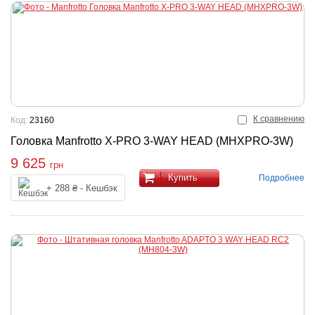
К сравнению
Код:
23160
Головка Manfrotto X-PRO 3-WAY HEAD (MHXPRO-3W)
9 625
грн
Купить
Подробнее
+ 288 ₴ - Кешбэк