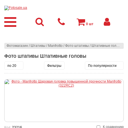
0
шт
Фотомагазин
/
Штативы
/
Manfrotto
/
Фото штативы
/
Штативные головы
Фото штативы Штативные головы
по 20
Фильтры
По популярности
К сравнению
Код:
23216