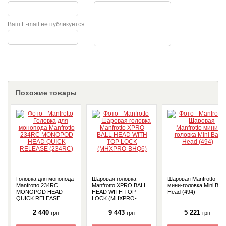
Ваш E-mail:
не публикуется
Похожие товары
Головка для монопода
Шаровая головка
Шаровая Manfrotto
Manfrotto 234RC
Manfrotto XPRO BALL
мини-головка Mini Ball
MONOPOD HEAD
HEAD WITH TOP
Head (494)
QUICK RELEASE
LOCK (MHXPRO-
(234RC)
BHQ6)
2 440
9 443
5 221
грн
грн
грн