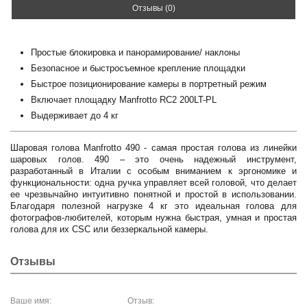
Отзывы (0)
Простые блокировка и панорамирование/ наклоны
Безопасное и быстросъемное крепление площадки
Быстрое позиционирование камеры в портретный режим
Включает площадку Manfrotto RC2 200LT-PL
Выдерживает до 4 кг
Шаровая голова Manfrotto 490 - самая простая голова из линейки
шаровых голов. 490 – это очень надежный инструмент,
разработанный в Италии с особым вниманием к эргономике и
функциональности: одна ручка управляет всей головой, что делает
ее чрезвычайно интуитивно понятной и простой в использовании.
Благодаря полезной нагрузке 4 кг это идеальная голова для
фотографов-любителей, которым нужна быстрая, умная и простая
голова для их CSC или беззеркальной камеры.
Отзывы
Ваше имя:
Отзыв: