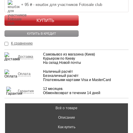
+ 95 ₴ - кешбэк для участников Fotosale club
КУПИТЬ
КУПИТЬ В КРЕДИТ
К сравнению
Самовывоз из магазина (Киев)
Доставка
Курьером по Киеву
На склад Новой почты
Наличный расчёт
Оплата
Безналичный расчёт
Платежными картами Visa и MasterCard
12 месяцев.
Гарантия
Обмен/возврат в течении 14 дней
Всё о товаре
Описание
Как купить