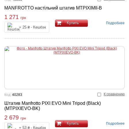
MANFROTTO настільний штатив MTPIXIMII-B
1 271
грн
Купить
Подробнее
+ 25 ₴ - Кешбэк
К сравнению
Код:
40283
Штатив Manfrotto PIXI EVO Mini Tripod (Black)
(MTPIXIEVO-BK)
2 679
грн
Купить
Подробнее
+ 53 ₴ - Кешбэк