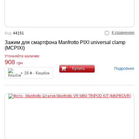
К сравнению
Код:
44151
Зажим для смартфона Manfrotto PIXI universal clamp
(MCPIXI)
Уточняйте наличие
908
грн
Купить
Подробнее
+ 18 ₴ - Кешбэк