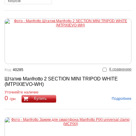
К сравнению
Код:
40285
Штатив Manfrotto 2 SECTION MINI TRIPOD WHITE
(MTPIXIEVO-WH)
Уточняйте наличие
0
Купить
Подробнее
грн