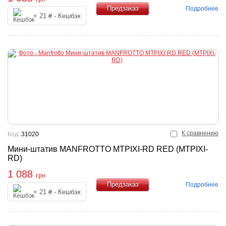
Подробнее
+ 21 ₴ - Кешбэк
Купить
К сравнению
Код:
31020
Мини-штатив MANFROTTO MTPIXI-RD RED (MTPIXI-
RD)
1 088
грн
Подробнее
+ 21 ₴ - Кешбэк
Купить