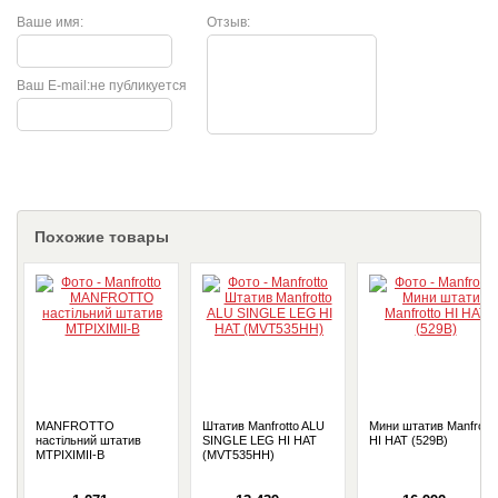
Ваше имя:
Отзыв:
Ваш E-mail:
не публикуется
Похожие товары
MANFROTTO
Штатив Manfrotto ALU
Мини штатив Manfrotto
настільний штатив
SINGLE LEG HI HAT
HI HAT (529B)
MTPIXIMII-B
(MVT535HH)