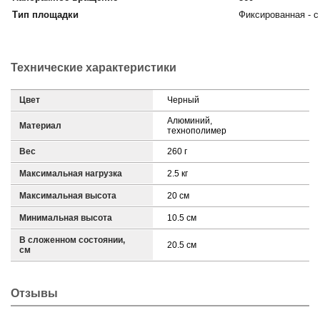
Тип площадки
Фиксированная - с
Технические характеристики
Цвет
Черный
Алюминий,
Материал
технополимер
Вес
260 г
Максимальная нагрузка
2.5 кг
Максимальная высота
20 см
Минимальная высота
10.5 см
В сложенном состоянии,
20.5 см
см
Отзывы