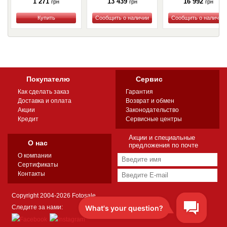
1 271
13 439
16 992
грн
грн
грн
Купить
Купить
Купить
Покупателю
Сервис
Как сделать заказ
Гарантия
Доставка и оплата
Возврат и обмен
Акции
Законодательство
Кредит
Сервисные центры
Акции и специальные
О нас
предложения по почте
О компании
Сертификаты
Контакты
Copyright 2004-2026 Fotosale
Следите за нами: