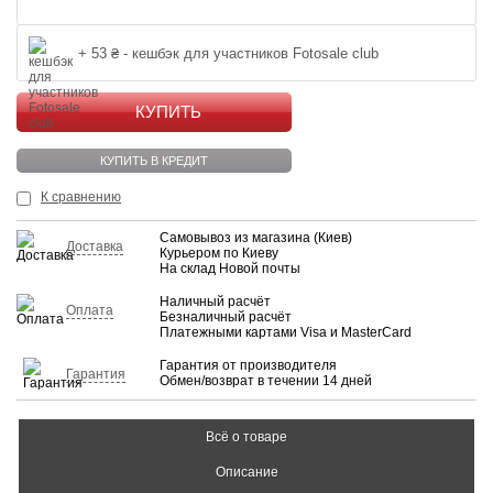
+ 53 ₴ - кешбэк для участников Fotosale club
КУПИТЬ
КУПИТЬ В КРЕДИТ
К сравнению
Самовывоз из магазина (Киев)
Доставка
Курьером по Киеву
На склад Новой почты
Наличный расчёт
Оплата
Безналичный расчёт
Платежными картами Visa и MasterCard
Гарантия от производителя
Гарантия
Обмен/возврат в течении 14 дней
Всё о товаре
Описание