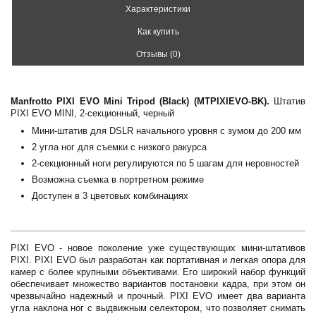
Характеристики
Как купить
Отзывы (0)
Manfrotto PIXI EVO Mini Tripod (Black) (MTPIXIEVO-BK).
Штатив
PIXI EVO MINI, 2-секционный, черный
Мини-штатив для DSLR начального уровня с зумом до 200 мм
2 угла ног для съемки с низкого ракурса
2-секционный ноги регулируются по 5 шагам для неровностей
Возможна съемка в портретном режиме
Доступен в 3 цветовых комбинациях
PIXI EVO - новое поколение уже существующих мини-штативов
PIXI. PIXI EVO был разработан как портативная и легкая опора для
камер с более крупными объективами. Его широкий набор функций
обеспечивает множество вариантов постановки кадра, при этом он
чрезвычайно надежный и прочный. PIXI EVO имеет два варианта
угла наклона ног с выдвижным селектором, что позволяет снимать