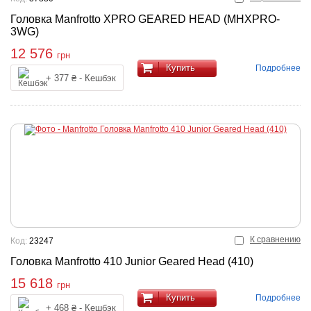
Головка Manfrotto XPRO GEARED HEAD (MHXPRO-
3WG)
12 576
грн
Купить
Подробнее
+ 377 ₴ - Кешбэк
К сравнению
Код:
23247
Головка Manfrotto 410 Junior Geared Head (410)
15 618
грн
Купить
Подробнее
+ 468 ₴ - Кешбэк