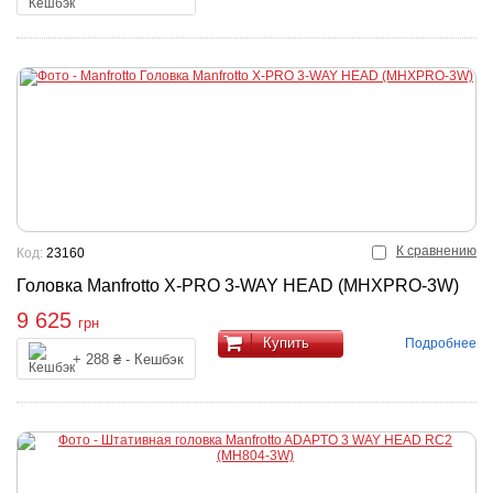
К сравнению
Код:
23160
Головка Manfrotto X-PRO 3-WAY HEAD (MHXPRO-3W)
9 625
грн
Купить
Подробнее
+ 288 ₴ - Кешбэк