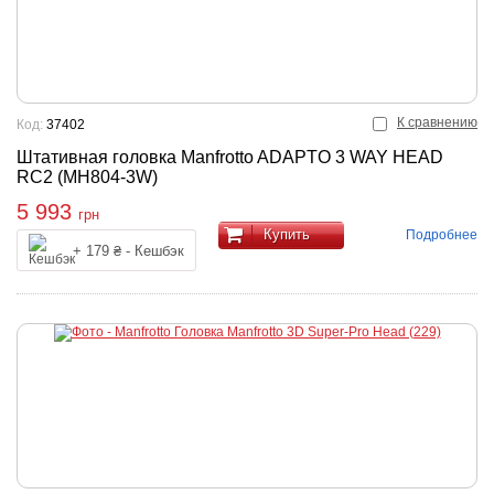
К сравнению
Код:
37402
Штативная головка Manfrotto ADAPTO 3 WAY HEAD
RC2 (MH804-3W)
5 993
грн
Купить
Подробнее
+ 179 ₴ - Кешбэк