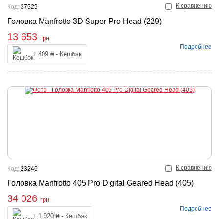
К сравнению
Код:
37529
Головка Manfrotto 3D Super-Pro Head (229)
13 653
грн
Подробнее
Купить
+ 409 ₴ - Кешбэк
К сравнению
Код:
23246
Головка Manfrotto 405 Pro Digital Geared Head (405)
34 026
грн
Подробнее
Купить
+ 1 020 ₴ - Кешбэк