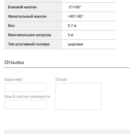
Боковой наклон
-3°/+90°
Фронтальный наклон
+90°/-90°
Вес
0.7 кг
Максимальная нагрузка
5 кг
Тип штативной головки
шаровая
Отзывы
Ваше имя:
Отзыв:
Ваш E-mail:
не публикуется