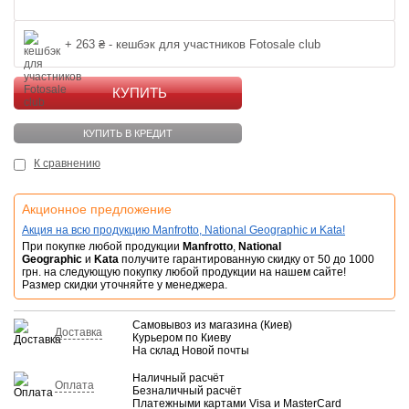
+ 263 ₴ - кешбэк для участников Fotosale club
КУПИТЬ
КУПИТЬ В КРЕДИТ
К сравнению
Акционное предложение
Акция на всю продукцию Manfrotto, National Geographic и Kata!
При покупке любой продукции
Manfrotto
,
National
Geographic
и
Kata
получите гарантированную скидку от 50 до 1000
грн. на следующую покупку любой продукции на нашем сайте!
Размер скидки уточняйте у менеджера.
Самовывоз из магазина (Киев)
Доставка
Курьером по Киеву
На склад Новой почты
Наличный расчёт
Оплата
Безналичный расчёт
Платежными картами Visa и MasterCard