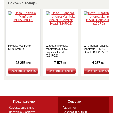
Похожие товары
Головка Manfrotto
Шаровая головка
Штативная головка
MH055M8-Q5
Manfrotto 324RC2
Manfrotto 155RC
Joystick Head
Double Ball (155RC)
(324RC2)
22 256
7 576
4 237
грн
грн
грн
Купить
Купить
Купить
Покупателю
Сервис
Как сделать заказ
Гарантия
Доставка и оплата
Возврат и обмен