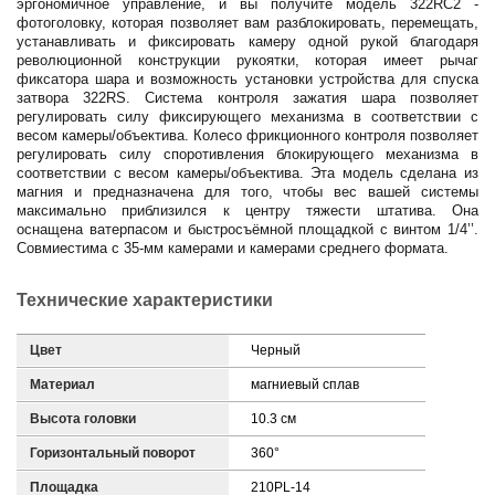
эргономичное управление, и вы получите модель 322RC2 -
фотоголовку, которая позволяет вам разблокировать, перемещать,
устанавливать и фиксировать камеру одной рукой благодаря
революционной конструкции рукоятки, которая имеет рычаг
фиксатора шара и возможность установки устройства для спуска
затвора 322RS. Система контроля зажатия шара позволяет
регулировать силу фиксирующего механизма в соответствии с
весом камеры/объектива.
Колесо фрикционного контроля позволяет
регулировать силу споротивления блокирующего механизма в
соответствии с весом камеры/объектива. Эта модель сделана из
магния и предназначена для того, чтобы вес вашей системы
максимально приблизился к центру тяжести штатива. Она
оснащена ватерпасом и быстросъёмной площадкой с винтом 1/4’’.
Совмиестима с 35-мм камерами и камерами среднего формата.
Технические характеристики
Цвет
Черный
Материал
магниевый сплав
Высота головки
10.3 см
Горизонтальный поворот
360°
Площадка
210PL-14