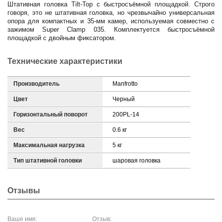
Штативная головка Tilt-Top с быстросъёмной площадкой. Строго
говоря, это не штативная головка, но чрезвычайно универсальная
опора для компактных и 35-мм камер, используемая совместно с
зажимом Super Clamp 035. Комплектуется быстросъёмной
площадкой с двойным фиксатором.
Технические характеристики
Производитель
Manfrotto
Цвет
Черный
Горизонтальный поворот
200PL-14
Вес
0.6 кг
Максимальная нагрузка
5 кг
Тип штативной головки
шаровая головка
Отзывы
Ваше имя:
Отзыв: