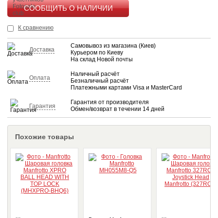
КУПИТЬ
К сравнению
Самовывоз из магазина (Киев)
Доставка
Курьером по Киеву
На склад Новой почты
Наличный расчёт
Оплата
Безналичный расчёт
Платежными картами Visa и MasterCard
Гарантия от производителя
Гарантия
Обмен/возврат в течении 14 дней
Похожие товары