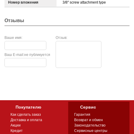
Номер вложения
3/8'' screw attachment type
Отзывы
Ваше имя:
Отзыв:
Ваш E-mail:
не публикуется
Покупателю
Сервис
Как сделать заказ
Гарантия
Доставка и оплата
Возврат и обмен
Акции
Законодательство
Кредит
Сервисные центры