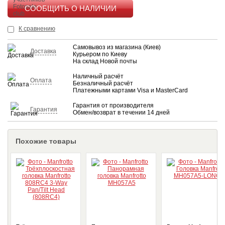
КУПИТЬ
К сравнению
Самовывоз из магазина (Киев)
Доставка
Курьером по Киеву
На склад Новой почты
Наличный расчёт
Оплата
Безналичный расчёт
Платежными картами Visa и MasterCard
Гарантия от производителя
Гарантия
Обмен/возврат в течении 14 дней
Похожие товары