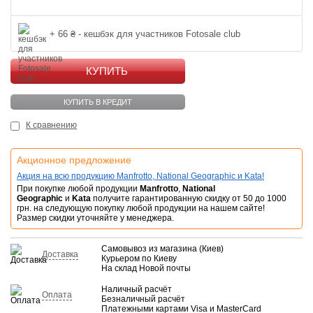
+ 66 ₴ - кешбэк для участников Fotosale club
КУПИТЬ
КУПИТЬ В КРЕДИТ
К сравнению
Акционное предложение
Акция на всю продукцию Manfrotto, National Geographic и Kata!
При покупке любой продукции
Manfrotto
,
National
Geographic
и
Kata
получите гарантированную скидку от 50 до 1000
грн. на следующую покупку любой продукции на нашем сайте!
Размер скидки уточняйте у менеджера.
Самовывоз из магазина (Киев)
Доставка
Курьером по Киеву
На склад Новой почты
Наличный расчёт
Оплата
Безналичный расчёт
Платежными картами Visa и MasterCard