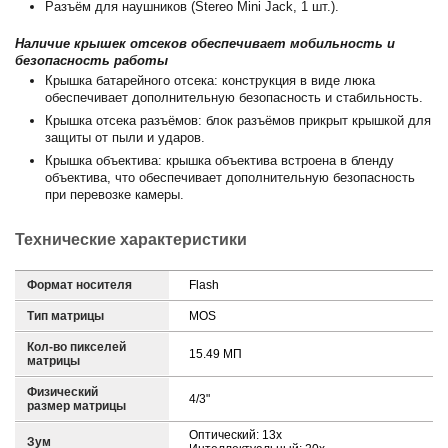
Разъём для наушников (Stereo Mini Jack, 1 шт.).
Наличие крышек отсеков обеспечивает мобильность и
безопасность работы
Крышка батарейного отсека: конструкция в виде люка
обеспечивает дополнительную безопасность и стабильность.
Крышка отсека разъёмов: блок разъёмов прикрыт крышкой для
защиты от пыли и ударов.
Крышка объектива: крышка объектива встроена в бленду
объектива, что обеспечивает дополнительную безопасность
при перевозке камеры.
Технические характеристики
Формат носителя
Flash
Тип матрицы
MOS
Кол-во пикселей
15.49 МП
матрицы
Физический
4/3"
размер матрицы
Оптический: 13x
Зум