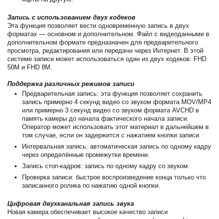
Запись с использованием двух кодеков
Эта функция позволяет вести одновременную запись в двух
форматах — основном и дополнительном. Файл с видеоданными в
дополнительном формате предназначен для предварительного
просмотра, редактирования или передачи через Интернет. В этой
системе записи может использоваться один из двух кодеков: FHD
50M и FHD 8M.
Поддержка различных режимов записи
Предварительная запись: эта функция позволяет сохранить
запись примерно 4 секунд видео со звуком формата MOV/MP4
или примерно 3 секунд видео со звуком формата AVCHD в
память камеры до начала фактического начала записи.
Оператор может использовать этот материал в дальнейшем в
том случае, если он задержится с нажатием кнопки записи.
Интервальная запись: автоматическая запись по одному кадру
через определённые промежутки времени.
Запись стоп-кадров: запись по одному кадру со звуком.
Проверка записи: быстрое воспроизведение конца только что
записанного ролика по нажатию одной кнопки.
Цифровая двухканальная запись звука
Новая камера обеспечивает высокое качество записи