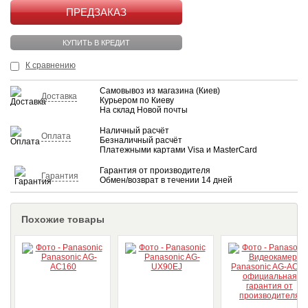
КУПИТЬ
КУПИТЬ В КРЕДИТ
К сравнению
Самовывоз из магазина (Киев)
Доставка
Курьером по Киеву
На склад Новой почты
Наличный расчёт
Оплата
Безналичный расчёт
Платежными картами Visa и MasterCard
Гарантия от производителя
Гарантия
Обмен/возврат в течении 14 дней
Похожие товары