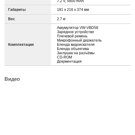
7.2 V, 5800 mAh
Габариты
181 x 216 x 374 мм
Вес
2.7 кг
Аккумулятор VW-VBD58
Зарядное устройство
Плечевой ремень
Микрофонный держатель
Комплектация
Бленда видоискателя
Бленда объектива
Заглушка на разъёмы
CD-ROM
Документация
Видео