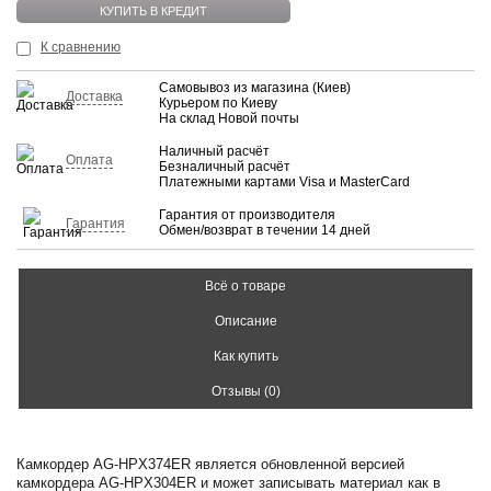
КУПИТЬ
КУПИТЬ В КРЕДИТ
К сравнению
Самовывоз из магазина (Киев)
Доставка
Курьером по Киеву
На склад Новой почты
Наличный расчёт
Оплата
Безналичный расчёт
Платежными картами Visa и MasterCard
Гарантия от производителя
Гарантия
Обмен/возврат в течении 14 дней
Всё о товаре
Описание
Как купить
Отзывы (0)
Камкордер AG-HPX374ER является обновленной версией
камкордера AG-HPX304ER и может записывать материал как в