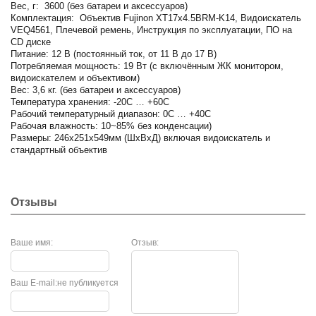
Вес, г: 3600 (без батареи и аксессуаров)
Комплектация: Объектив Fujinon XT17x4.5BRM-K14, Видоискатель
VEQ4561, Плечевой ремень, Инструкция по эксплуатации, ПО на
CD диске
Питание: 12 В (постоянный ток, от 11 В до 17 В)
Потребляемая мощность: 19 Вт (с включённым ЖК монитором,
видоискателем и объективом)
Вес: 3,6 кг. (без батареи и аксессуаров)
Температура хранения: -20C … +60C
Рабочий температурный диапазон: 0C … +40C
Рабочая влажность: 10~85% без конденсации)
Размеры: 246х251х549мм (ШхВхД) включая видоискатель и
стандартный объектив
Отзывы
Ваше имя:
Отзыв:
Ваш E-mail:
не публикуется