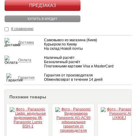
КУПИТЬ
КУПИТЬ В КРЕДИТ
К сравнению
Самовывоз из магазина (Киев)
Доставка
Курьером по Киеву
На склад Новой почты
Наличный расчёт
Оплата
Безналичный расчёт
Платежными картами Visa и MasterCard
Гарантия от производителя
Гарантия
Обмен/возврат в течении 14 дней
Похожие товары