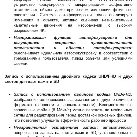
устройство фокусировки с микроприводом эффективно
отслеживает объект даже при резком изменении фокусного
расстояния. Система автофокусировки точно анализирует
изменения в объекте, активно оценивая незначительные
качательные движения на изображении с высоким
разрешением 4K.
Настраиваемая функция автофокусировки для
регулировки скорости, чувствительности
отслеживания и области автофокусировки:
обеспечивает идеальную автофокусировку в соответствии с
требованиями пользователя, типом объекта или условиями
съемки.
Запись с использованием двойного кодека UHD/FHD и двух
слотов для карт памяти SD
Запись с использованием двойного кодека UHD/FHD:
изображения одновременно записываются в двух различных
форматах (основном и вспомогательном). Вспомогательные
записанные файлы (8 Мбит/с) можно передать по мобильным
сетям для редактирования перед доставкой основных файлов,
что позволяет улучшить эффективность рабочего процесса
Неограниченная эстафетная запись:
автоматическая
непрерывная запись на карты памяти SD, установленные в