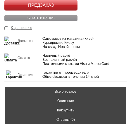
КУПИТЬ
КУПИТЬ В КРЕДИТ
К сравнению
Самовывоз из магазина (Киев)
Доставка
Курьером по Киеву
На склад Новой почты
Наличный расчёт
Оплата
Безналичный расчёт
Платежными картами Visa и MasterCard
Гарантия от производителя
Гарантия
Обмен/возврат в течении 14 дней
Всё о товаре
Описание
Как купить
Отзывы (0)