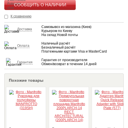
КУПИТЬ
К сравнению
Самовывоз из магазина (Киев)
Доставка
Курьером по Киеву
На склад Новой почты
Наличный расчёт
Оплата
Безналичный расчёт
Платежными картами Visa и MasterCard
Гарантия от производителя
Гарантия
Обмен/возврат в течении 14 дней
Похожие товары