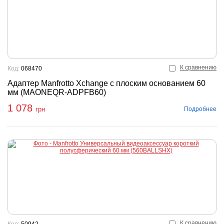
К сравнению
Код:
068470
Адаптер Manfrotto Xchange с плоским основанием 60
мм (MAONEQR-ADPFB60)
1 078
Подробнее
грн
К сравнению