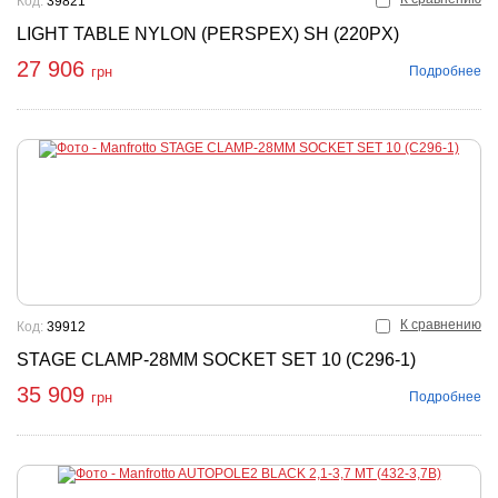
Код:
39821
LIGHT TABLE NYLON (PERSPEX) SH (220PX)
27 906
Подробнее
грн
К сравнению
Код:
39912
STAGE CLAMP-28MM SOCKET SET 10 (C296-1)
35 909
Подробнее
грн