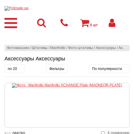
0
шт
Фотомагазин
/
Штативы
/
Manfrotto
/
Фото штативы
/
Аксессуары
/
Аксессуары
Аксессуары Аксессуары
по 20
Фильтры
По популярности
К сравнению
Код:
068760