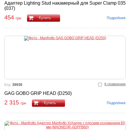
Адаптер Lighting Stud накамерный для Super Clamp 035
(037)
454
Купить
Подробнее
грн
К сравнению
Код:
39936
GAG GOBO GRIP HEAD (D250)
2 315
Купить
Подробнее
грн