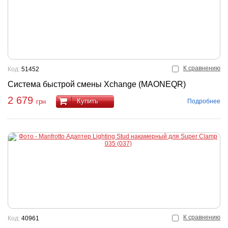
К сравнению
Код:
51452
Система быстрой смены Xchange (MAONEQR)
2 679
Купить
Подробнее
грн
К сравнению
Код:
40961