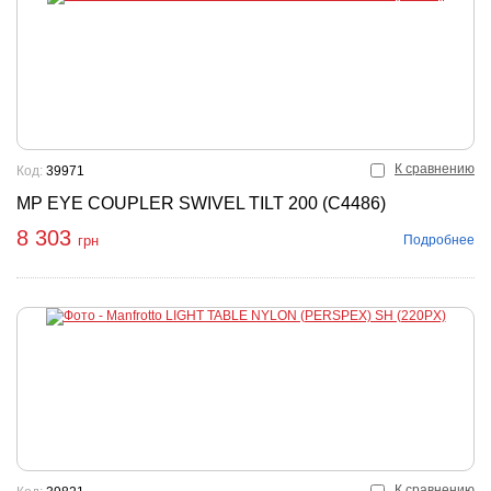
К сравнению
Код:
39971
MP EYE COUPLER SWIVEL TILT 200 (C4486)
8 303
Подробнее
грн
К сравнению