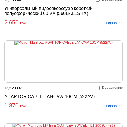
Код:
50942
Универсальный видеоаксессуар короткий
полусферический 60 мм (560BALLSHX)
2 650
Подробнее
грн
К сравнению
Код:
23397
ADAPTOR CABLE LANC/AV 10CM (522AV)
1 370
Подробнее
грн