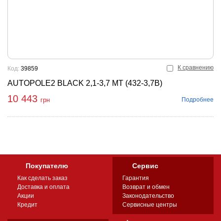
К сравнению
Код:
39859
AUTOPOLE2 BLACK 2,1-3,7 MT (432-3,7B)
10 443
Подробнее
грн
Покупателю
Сервис
Как сделать заказ
Гарантия
Доставка и оплата
Возврат и обмен
Акции
Законодательство
Кредит
Сервисные центры