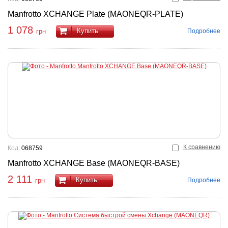
Manfrotto XCHANGE Plate (MAONEQR-PLATE)
1 078
Купить
Подробнее
грн
К сравнению
Код:
068759
Manfrotto XCHANGE Base (MAONEQR-BASE)
2 111
Купить
Подробнее
грн