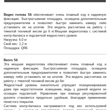
Видео голова S6
обеспечивает очень плавный ход и надежную
фиксацию. Быстросъемная площадка, оснащена дополнительным
предохранителем и позволяет быстро заменить камеру либо
установить ее на штатив. Эта модель рассчитана на работу с
тяжелой техникой весом до 6 кг.Мощная видеоголова с системой
контр-баланса и подсветкой жидкостного уровня.
Нагрузка: 6,0 кг
Свой вес: 1,2 кг
Площадка: QR6
Benro S6
Эта мощная видеоголова обеспечивает очень плавный ход и
надежную фиксацию. Быстросъемная площадка, оснащена
дополнительным предохранителем и позволяет быстро заменить
камеру либо установить ее на штатив. Эта модель рассчитана на
работу с тяжелой техникой весом до 6кг.
Жидкостный уровень значительно упрощает позиционирование
даже при недостаточном освещении, ведь у данной модели он
оснащен подсветкой. Управление при помощи регулировочной
рукояти становится предельно удобным, благодаря применению
пенистого покрытия.
Система контр-баланса настраивается под вес используемой