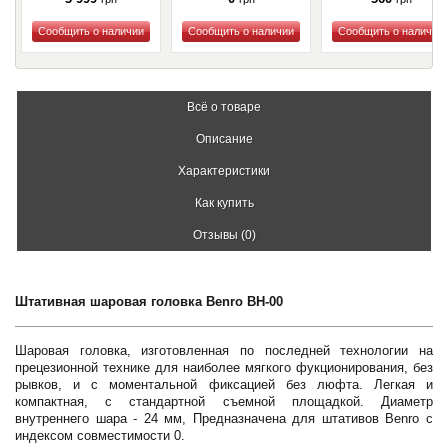
Купить
Купить
Купить
Всё о товаре
Описание
Характеристики
Как купить
Отзывы (0)
Штативная шаровая головка Benro BH-00
Шаровая головка, изготовленная по последней технологии на
прецезионной технике для наиболее мягкого фукционирования, без
рывков, и с моментальной фиксацией без люфта. Легкая и
компактная, с стандартной съемной площадкой. Диаметр
внутреннего шара - 24 мм, Предназначена для штативов Benro с
индексом совместимости 0.