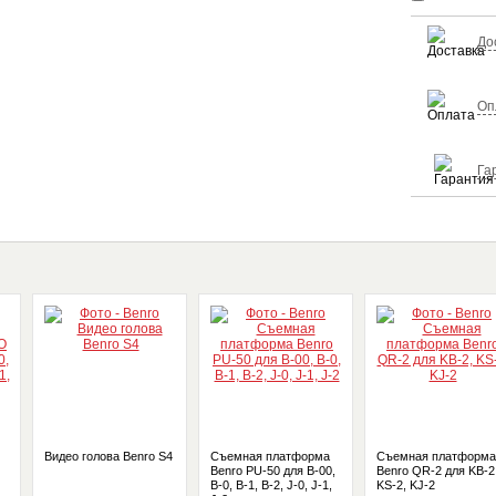
До
Оп
Га
Видео голова Benro S4
Съемная платформа
Съемная платформа
Benro PU-50 для B-00,
Benro QR-2 для KB-2
B-0, B-1, B-2, J-0, J-1,
KS-2, KJ-2