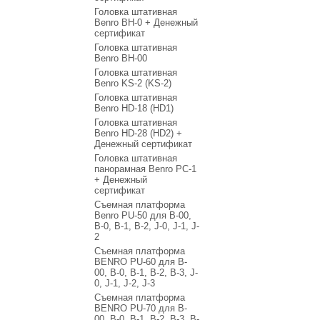
Головка штативная
Benro BH-0 + Денежный
сертификат
Головка штативная
Benro BH-00
Головка штативная
Benro KS-2 (KS-2)
Головка штативная
Benro HD-18 (HD1)
Головка штативная
Benro HD-28 (HD2) +
Денежный сертификат
Головка штативная
панорамная Benro PC-1
+ Денежный
сертификат
Съемная платформа
Benro PU-50 для B-00,
B-0, B-1, B-2, J-0, J-1, J-
2
Съемная платформа
BENRO PU-60 для B-
00, B-0, B-1, B-2, B-3, J-
0, J-1, J-2, J-3
Съемная платформа
BENRO PU-70 для B-
00, B-0, B-1, B-2, B-3, B-