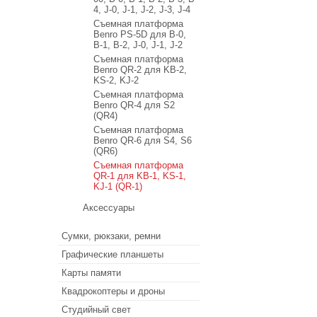
4, J-0, J-1, J-2, J-3, J-4
Съемная платформа
Benro PS-5D для B-0,
B-1, B-2, J-0, J-1, J-2
Съемная платформа
Benro QR-2 для KB-2,
KS-2, KJ-2
Съемная платформа
Benro QR-4 для S2
(QR4)
Съемная платформа
Benro QR-6 для S4, S6
(QR6)
Съемная платформа
QR-1 для KB-1, KS-1,
KJ-1 (QR-1)
Аксессуары
Сумки, рюкзаки, ремни
Графические планшеты
Карты памяти
Квадрокоптеры и дроны
Студийный свет