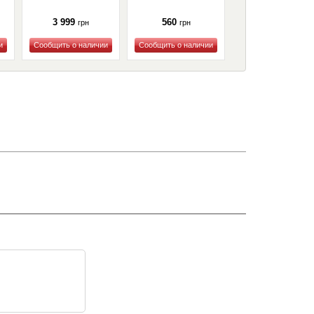
3 999
560
0
грн
грн
грн
Купить
Купить
Купить