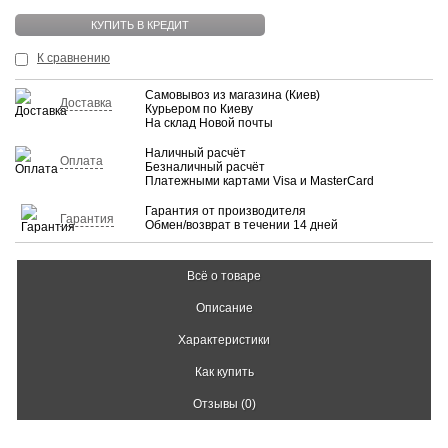
КУПИТЬ В КРЕДИТ
К сравнению
Самовывоз из магазина (Киев)
Доставка
Курьером по Киеву
На склад Новой почты
Наличный расчёт
Оплата
Безналичный расчёт
Платежными картами Visa и MasterCard
Гарантия от производителя
Гарантия
Обмен/возврат в течении 14 дней
Всё о товаре
Описание
Характеристики
Как купить
Отзывы (0)