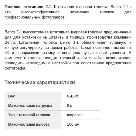
Головка штативная J-1.
Штативная шаровая головка Benro J-1
-
это высокоэффективная штативная головка для
профессиональных фотографов.
Benro J-1 высокоточная штативная шаровая головка предназначена
для для установки на штативы и триподы производства компании
Benro. Штативная головка Benro J-1 обеспечивает плавную и
точную регулировку во время работы. Также позволяет выполнят
3D и панорамную съемку и оснащена пузырьковым уровнем. В
комплект к головке входят гаечный ключ и гайка позволяющие
проводить необходимые настройки под собственное предпочтение
фотографа.
Технические характеристики
Вес
0,42 кг
Максимальная нагрузка
8 кг
Тип штативной головки
шаровая
Максимальная высота
100 мм