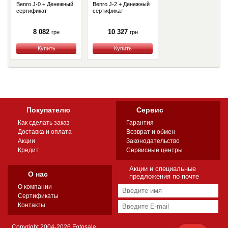
Benro J-0 + Денежный
Benro J-2 + Денежный
сертификат
сертификат
8 082
10 327
грн
грн
Купить
Купить
Покупателю
Сервис
Как сделать заказ
Гарантия
Доставка и оплата
Возврат и обмен
Акции
Законодательство
Кредит
Сервисные центры
Акции и специальные
О нас
предложения по почте
О компании
Сертификаты
Контакты
Copyright 2004-2026 Fotosale