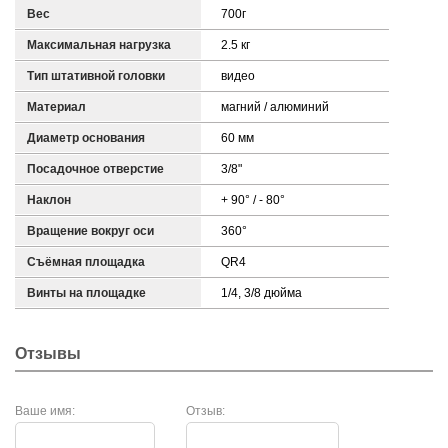
Вес
700г
Максимальная нагрузка
2.5 кг
Тип штативной головки
видео
Материал
магний / алюминий
Диаметр основания
60 мм
Посадочное отверстие
3/8"
Наклон
+ 90° / - 80°
Вращение вокруг оси
360°
Съёмная площадка
QR4
Винты на площадке
1/4, 3/8 дюйма
Отзывы
Ваше имя:
Отзыв: