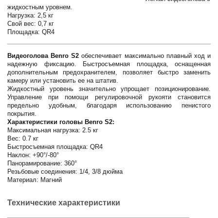
жидкостным уровнем.
Нагрузка: 2,5 кг
Свой вес: 0,7 кг
Площадка: QR4
Видеоголова Benro S2
обеспечивает максимально плавный ход и
надежную фиксацию. Быстросъемная площадка, оснащенная
дополнительным предохранителем, позволяет быстро заменить
камеру или установить ее на штатив.
Жидкостный уровень значительно упрощает позиционирование.
Управление при помощи регулировочной рукояти становится
предельно удобным, благодаря использованию пенистого
покрытия.
Характеристики головы Benro S2:
Максимальная нагрузка: 2.5 кг
Вес: 0.7 кг
Быстросъемная площадка: QR4
Наклон: +90°/-80°
Панорамирование: 360°
Резьбовые соединения: 1/4, 3/8 дюйма
Материал: Магний
Технические характеристики