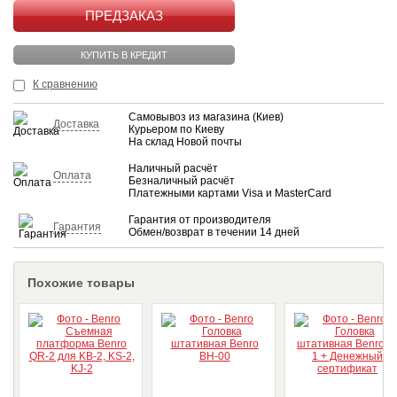
КУПИТЬ
КУПИТЬ В КРЕДИТ
К сравнению
Самовывоз из магазина (Киев)
Доставка
Курьером по Киеву
На склад Новой почты
Наличный расчёт
Оплата
Безналичный расчёт
Платежными картами Visa и MasterCard
Гарантия от производителя
Гарантия
Обмен/возврат в течении 14 дней
Похожие товары