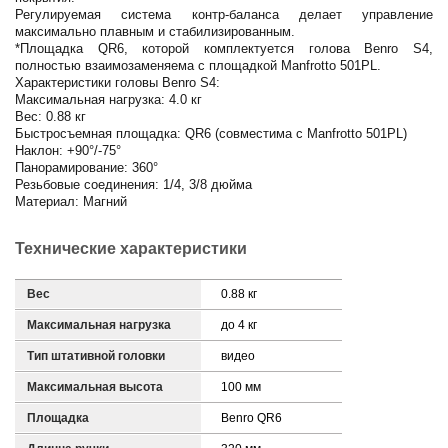
Регулируемая система контр-баланса делает управление
максимально плавным и стабилизированным.
*Площадка QR6, которой комплектуется голова Benro S4,
полностью взаимозаменяема с площадкой Manfrotto 501PL.
Характеристики головы Benro S4:
Максимальная нагрузка: 4.0 кг
Вес: 0.88 кг
Быстросъемная площадка: QR6 (совместима с Manfrotto 501PL)
Наклон: +90°/-75°
Панорамирование: 360°
Резьбовые соединения: 1/4, 3/8 дюйма
Материал: Магний
Технические характеристики
Вес
0.88 кг
Максимальная нагрузка
до 4 кг
Тип штативной головки
видео
Максимальная высота
100 мм
Площадка
Benro QR6