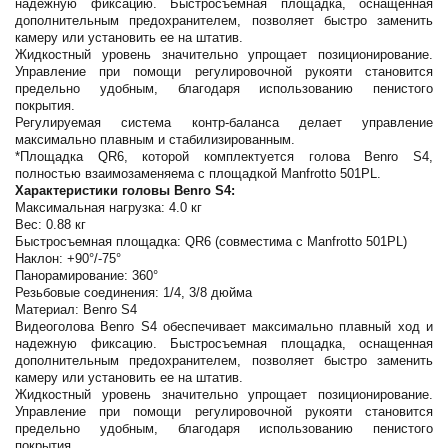
надежную фиксацию. Быстросъемная площадка, оснащенная
дополнительным предохранителем, позволяет быстро заменить
камеру или установить ее на штатив.
Жидкостный уровень значительно упрощает позиционирование.
Управление при помощи регулировочной рукояти становится
предельно удобным, благодаря использованию пенистого
покрытия.
Регулируемая система контр-баланса делает управление
максимально плавным и стабилизированным.
*Площадка QR6, которой комплектуется голова Benro S4,
полностью взаимозаменяема с площадкой Manfrotto 501PL.
Характеристики головы Benro S4:
Максимальная нагрузка: 4.0 кг
Вес: 0.88 кг
Быстросъемная площадка: QR6 (совместима с Manfrotto 501PL)
Наклон: +90°/-75°
Панорамирование: 360°
Резьбовые соединения: 1/4, 3/8 дюйма
Материал: Benro S4
Видеоголова Benro S4 обеспечивает максимально плавный ход и
надежную фиксацию. Быстросъемная площадка, оснащенная
дополнительным предохранителем, позволяет быстро заменить
камеру или установить ее на штатив.
Жидкостный уровень значительно упрощает позиционирование.
Управление при помощи регулировочной рукояти становится
предельно удобным, благодаря использованию пенистого
покрытия.