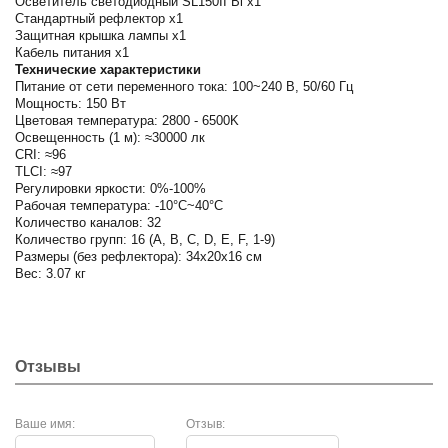
Осветитель светодиодный SL150II Bi x1
Стандартный рефлектор x1
Защитная крышка лампы х1
Кабель питания х1
Технические характеристики
Питание от сети переменного тока: 100~240 В, 50/60 Гц
Мощность: 150 Вт
Цветовая температура: 2800 - 6500K
Освещенность (1 м): ≈30000 лк
CRI: ≈96
TLCI: ≈97
Регулировки яркости: 0%-100%
Рабочая температура: -10°C~40°C
Количество каналов: 32
Количество групп: 16 (A, B, C, D, E, F, 1-9)
Размеры (без рефлектора): 34х20х16 см
Вес: 3.07 кг
Отзывы
Ваше имя:
Отзыв: