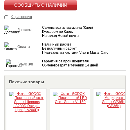
КУПИТЬ
К сравнению
Самовывоз из магазина (Киев)
Доставка
Курьером по Киеву
На склад Новой почты
Наличный расчёт
Оплата
Безналичный расчёт
Платежными картами Visa и MasterCard
Гарантия от производителя
Гарантия
Обмен/возврат в течении 14 дней
Похожие товары