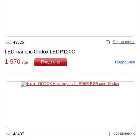
К сравнению
Код:
49525
LED-панель Godox LEDP120C
1 570
Подробнее
грн
Купить
К сравнению
Код:
48407