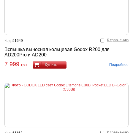
К сравнению
Код:
51649
Вспышка выносная кольцевая Godox R200 для
AD200Pro и AD200
7 999
Купить
Подробнее
грн
К сравнению