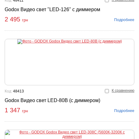
Код:
48411
Godox Видео свет "LED-126" с диммером
2 495
Подробнее
грн
К сравнению
Код:
48413
Godox Видео свет LED-80B (с диммером)
1 347
Подробнее
грн