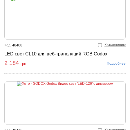
К сравнению
Код:
48408
LED свет CL10 для веб-трансляций RGB Godox
2 184
Подробнее
грн
К сравнению