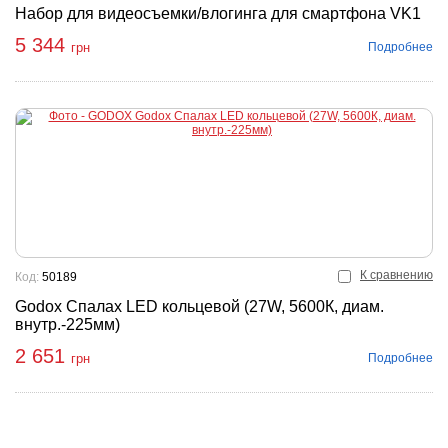
Набор для видеосъемки/влогинга для смартфона VK1
5 344
Подробнее
грн
К сравнению
Код:
50189
Godox Спалах LED кольцевой (27W, 5600К, диам.
внутр.-225мм)
2 651
Подробнее
грн