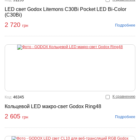
Код:
51153
LED свет Godox Litemons C30Bi Pocket LED Bi-Color
(C30Bi)
2 720
Подробнее
грн
К сравнению
Код:
46345
Кольцевой LED макро-свет Godox Ring48
2 605
Подробнее
грн