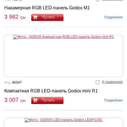
Накамерная RGB LED-панель Godox M1
3 982
Купить
Подробнее
грн
К сравнению
Код:
46347
Компактная RGB LED-панель Godox mini R1
3 007
Купить
Подробнее
грн