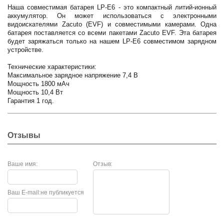
Наша совместимая батарея LP-E6 - это компактный литий-ионный
аккумулятор.
Он может использоваться с электронными
видоискателями Zacuto (EVF) и совместимыми камерами.
Одна
батарея поставляется со всеми пакетами Zacuto EVF.
Эта батарея
будет заряжаться только на нашем LP-E6 совместимом зарядном
устройстве.
Технические характеристики:
Максимальное зарядное напряжение 7,4 В
Мощность 1800 мАч
Мощность 10,4 Вт
Г
арантия 1 год.
Отзывы
Ваше имя:
Отзыв:
Ваш E-mail:
не публикуется