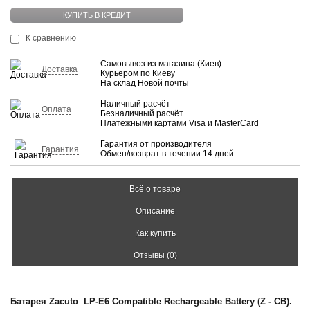
КУПИТЬ В КРЕДИТ
К сравнению
Самовывоз из магазина (Киев)
Доставка
Курьером по Киеву
На склад Новой почты
Наличный расчёт
Оплата
Безналичный расчёт
Платежными картами Visa и MasterCard
Гарантия от производителя
Гарантия
Обмен/возврат в течении 14 дней
Всё о товаре
Описание
Как купить
Отзывы (0)
Батарея Zacuto LP-E6 Compatible Rechargeable Battery (Z - CB).