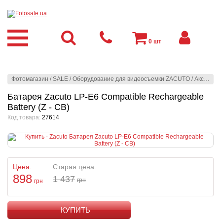
0
шт
Фотомагазин
/
SALE
/
Оборудование для видеосъемки ZACUTO
/
Аксессуары для DSLR и Pro Video
Батарея Zacuto LP-E6 Compatible Rechargeable
Battery (Z - CB)
Код товара:
27614
Цена:
Старая цена:
898
1 437
грн
грн
КУПИТЬ