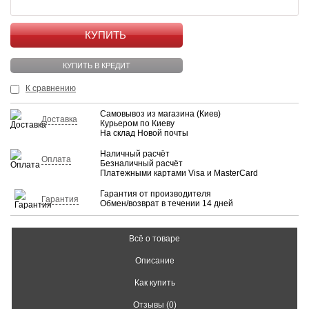
КУПИТЬ
КУПИТЬ В КРЕДИТ
К сравнению
Самовывоз из магазина (Киев)
Доставка
Курьером по Киеву
На склад Новой почты
Наличный расчёт
Оплата
Безналичный расчёт
Платежными картами Visa и MasterCard
Гарантия от производителя
Гарантия
Обмен/возврат в течении 14 дней
Всё о товаре
Описание
Как купить
Отзывы (0)