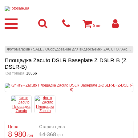
0
шт
Фотомагазин
/
SALE
/
Оборудование для видеосъемки ZACUTO
/
Аксессуары для DSLR и Pro Video
Площадка Zacuto DSLR Baseplate Z-DSLR-B (Z-
DSLR-B)
Код товара:
18866
Цена:
Старая цена:
8 980
14 368
грн
грн