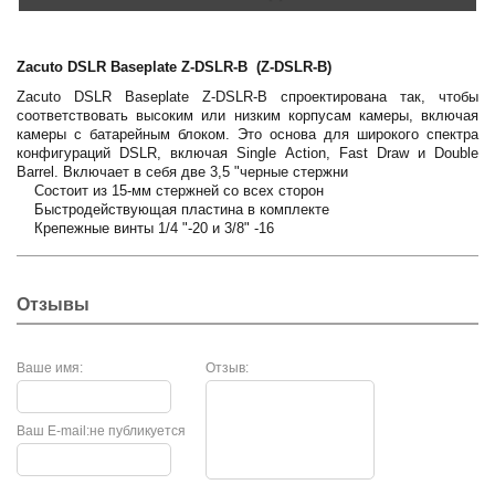
Zacuto DSLR Baseplate Z-DSLR-B (Z-DSLR-B)
Zacuto DSLR Baseplate Z-DSLR-B спроектирована так, чтобы
соответствовать высоким или низким корпусам камеры, включая
камеры с батарейным блоком.
Это основа для широкого спектра
конфигураций DSLR, включая Single Action, Fast Draw и Double
Barrel.
Включает в себя две 3,5 "черные стержни
Состоит из 15-мм стержней со всех сторон
Быстродействующая пластина в комплекте
Крепежные винты 1/4 "-20 и 3/8" -16
Отзывы
Ваше имя:
Отзыв:
Ваш E-mail:
не публикуется