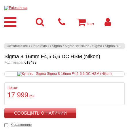
0
шт
Фотомагазин
/
Объективы
/
Sigma
/
Sigma for Nikon
/
Sigma
/
Sigma 8-16mm F4,5-5,6 DC HSM (Nikon)
Sigma 8-16mm F4,5-5,6 DC HSM (Nikon)
Код товара:
018489
Цена:
17 999
грн
КУПИТЬ
К сравнению