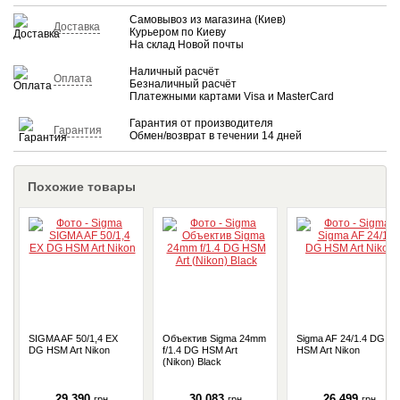
Самовывоз из магазина (Киев)
Доставка
Курьером по Киеву
На склад Новой почты
Наличный расчёт
Оплата
Безналичный расчёт
Платежными картами Visa и MasterCard
Гарантия от производителя
Гарантия
Обмен/возврат в течении 14 дней
Похожие товары
SIGMA AF 50/1,4 EX
Объектив Sigma 24mm
Sigma AF 24/1.4 DG
DG HSM Art Nikon
f/1.4 DG HSM Art
HSM Art Nikon
(Nikon) Black
29 390
30 083
26 499
грн
грн
грн