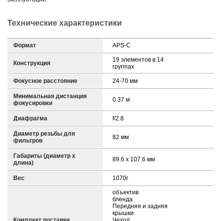
Технические характеристики
Формат
APS-C
19 элементов в 14
Конструкция
группах
Фокусное расстояние
24-70 мм
Минимальная дистанция
0.37 м
фокусировки
Диафрагма
f/2.8
Диаметр резьбы для
82 мм
фильтров
Габариты (диаметр х
89.6 x 107.6 мм
длина)
Вес
1070г
объектив
бленда
Передняя и задняя
крышки
Комплект поставки
Чехол