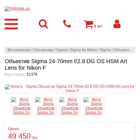
0
шт
Фотомагазин
/
Объективы
/
Sigma
/
Sigma for Nikon
/
Sigma
/
Объектив Sigma 24-70mm f/2.8 DG OS HSM Art Lens for Nikon F
Объектив Sigma 24-70mm f/2.8 DG OS HSM Art
Lens for Nikon F
Код товара:
51376
Цена:
49 450
грн