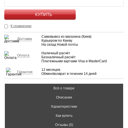
КУПИТЬ
К сравнению
Самовывоз из магазина (Киев)
Доставка
Курьером по Киеву
На склад Новой почты
Наличный расчёт
Оплата
Безналичный расчёт
Платежными картами Visa и MasterCard
12 месяцев.
Гарантия
Обмен/возврат в течении 14 дней
Всё о товаре
Описание
Характеристики
Как купить
Отзывы (0)