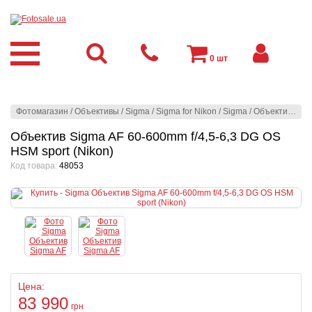
0
шт
Фотомагазин
/
Объективы
/
Sigma
/
Sigma for Nikon
/
Sigma
/
Объектив Sigma AF 60-600mm f/4,5-6,3 DG OS HSM sport (Nikon)
Объектив Sigma AF 60-600mm f/4,5-6,3 DG OS
HSM sport (Nikon)
Код товара:
48053
Цена:
83 990
грн