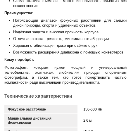
Скоба штатива съёмная - можно использовать объектив без
показа «ноги».
Преимущества:
Потрясающий диапазон фокусных расстояний для съёмки
дикой природы, спорта и удалённых объектов.
Надёжная защита и высокая прочность корпуса.
Отличная оптика - резкость, минимальные аберрации.
Хорошая стабилизация, даже при съёмке с рук.
Возможность расширения диапазона с помощью конвертеров.
Кому подойдёт:
Фотографам, которым нужен мощный и универсальный
телеобъектив: охотникам, любителям природы, спортивным
фотографам, а также тем, кто готов пожертвовать частью
компактности ради высочайшей производительности.
Технические характеристики
Фокусное расстояние
150-600 мм
Минимальная дистанция
2,6 м
фокусировки