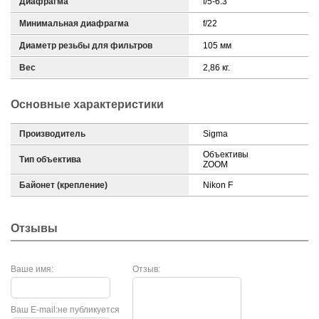
Диафрагма
f/5-6.3
Минимальная диафрагма
f/22
Диаметр резьбы для фильтров
105 мм
Вес
2,86 кг.
Основные характеристики
Производитель
Sigma
Объективы
Тип объектива
ZOOM
Байонет (крепление)
Nikon F
Отзывы
Ваше имя:
Отзыв:
Ваш E-mail:
не публикуется