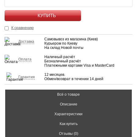
КУПИТЬ
К сравнению
Самовывоз из магазина (Киев)
Доставка
Курьером по Киеву
На склад Новой почты
Наличный расчёт
Оплата
Безналичный расчёт
Платежными картами Visa и MasterCard
12 месяцев.
Гарантия
Обмен/возврат в течении 14 дней
Всё о товаре
Описание
Характеристики
Как купить
Отзывы (0)