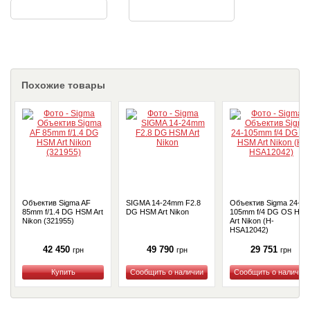
Похожие товары
Объектив Sigma AF
SIGMA 14-24mm F2.8
Объектив Sigma 24-
85mm f/1.4 DG HSM Art
DG HSM Art Nikon
105mm f/4 DG OS HS
Nikon (321955)
Art Nikon (H-
HSA12042)
42 450
49 790
29 751
грн
грн
грн
Купить
Купить
Купить