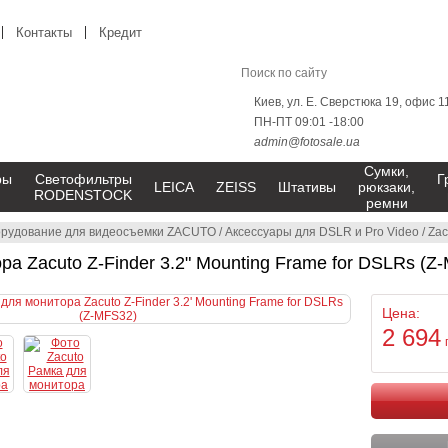
Контакты
Кредит
Киев, ул. Е. Сверстюка 19, офис 1
ПН-ПТ 09:01 -18:00
admin@fotosale.ua
Сумки,
ры
Светофильтры
Г
LEICA
ZEISS
Штативы
рюкзаки,
RODENSTOCK
ремни
рудование для видеосъемки ZACUTO
/
Аксессуары для DSLR и Pro Video
/
Zac
ра Zacuto Z-Finder 3.2" Mounting Frame for DSLRs (Z
Цена:
2 694