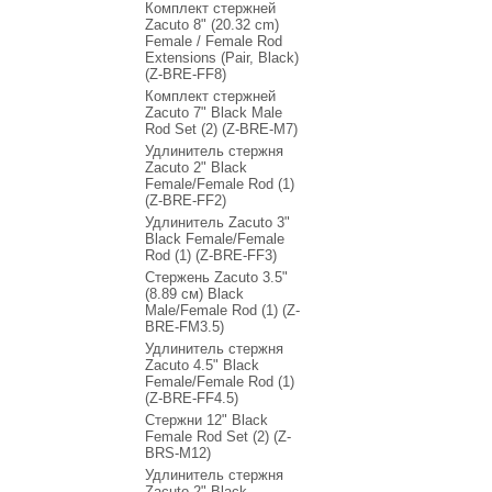
Комплект стержней
Zacuto 8" (20.32 cm)
Female / Female Rod
Extensions (Pair, Black)
(Z-BRE-FF8)
Комплект стержней
Zacuto 7" Black Male
Rod Set (2) (Z-BRE-M7)
Удлинитель стержня
Zacuto 2" Black
Female/Female Rod (1)
(Z-BRE-FF2)
Удлинитель Zacuto 3"
Black Female/Female
Rod (1) (Z-BRE-FF3)
Стержень Zacuto 3.5"
(8.89 см) Black
Male/Female Rod (1) (Z-
BRE-FM3.5)
Удлинитель стержня
Zacuto 4.5" Black
Female/Female Rod (1)
(Z-BRE-FF4.5)
Стержни 12" Black
Female Rod Set (2) (Z-
BRS-M12)
Удлинитель стержня
Zacuto 2" Black