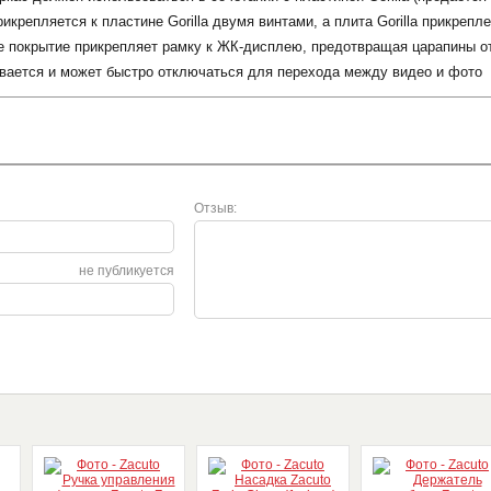
рикрепляется к пластине Gorilla двумя винтами, а плита Gorilla прикреп
е покрытие прикрепляет рамку к ЖК-дисплею, предотвращая царапины от
ивается и может быстро отключаться для перехода между видео и фото
Отзыв:
не публикуется