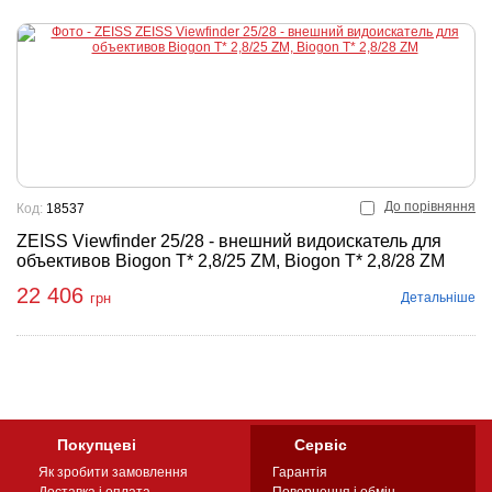
До порівняння
Код:
18537
ZEISS Viewfinder 25/28 - внешний видоискатель для
объективов Biogon T* 2,8/25 ZM, Biogon T* 2,8/28 ZM
22 406
Детальніше
грн
Покупцеві
Сервіс
Як зробити замовлення
Гарантія