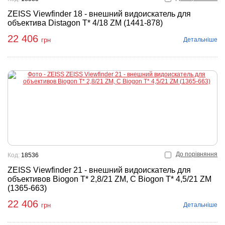
ZEISS Viewfinder 18 - внешний видоискатель для
объектива Distagon T* 4/18 ZM (1441-878)
22 406
Детальніше
грн
До порівняння
Код:
18536
ZEISS Viewfinder 21 - внешний видоискатель для
объективов Biogon T* 2,8/21 ZM, C Biogon T* 4,5/21 ZM
(1365-663)
22 406
Детальніше
грн