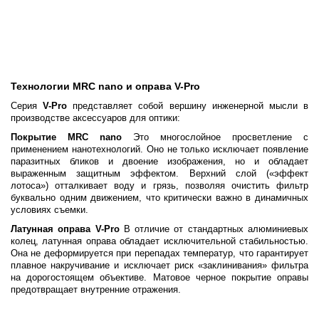
Технологии MRC nano и оправа V-Pro
Серия
V-Pro
представляет собой вершину инженерной мысли в
производстве аксессуаров для оптики:
Покрытие MRC nano
Это многослойное просветление с
применением нанотехнологий. Оно не только исключает появление
паразитных бликов и двоение изображения, но и обладает
выраженным защитным эффектом. Верхний слой («эффект
лотоса») отталкивает воду и грязь, позволяя очистить фильтр
буквально одним движением, что критически важно в динамичных
условиях съемки.
Латунная оправа V-Pro
В отличие от стандартных алюминиевых
колец, латунная оправа обладает исключительной стабильностью.
Она не деформируется при перепадах температур, что гарантирует
плавное накручивание и исключает риск «заклинивания» фильтра
на дорогостоящем объективе. Матовое черное покрытие оправы
предотвращает внутренние отражения.