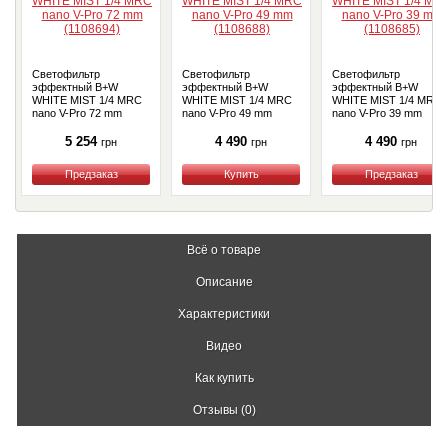
Светофильтр
Светофильтр
Светофильтр
эффектный B+W
эффектный B+W
эффектный B+W
WHITE MIST 1/4 MRC
WHITE MIST 1/4 MRC
WHITE MIST 1/4 MRC
nano V-Pro 72 mm
nano V-Pro 49 mm
nano V-Pro 39 mm
(1108694)
(1108688)
(1108685)
5 254
4 490
4 490
грн
грн
грн
Купить
Купить
Купить
Всё о товаре
Описание
Характеристики
Видео
Как купить
Отзывы (0)