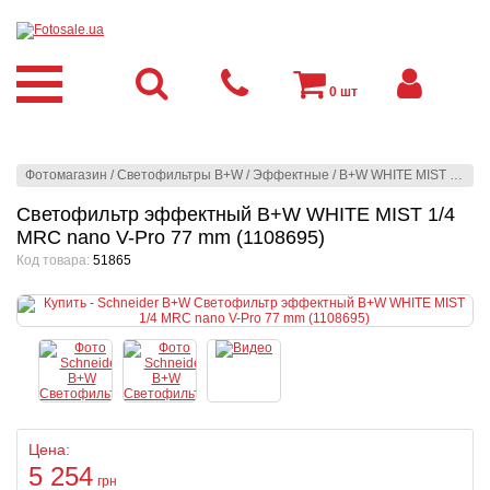
0
шт
Фотомагазин
/
Светофильтры B+W
/
Эффектные
/
B+W WHITE MIST 1/4 MRC nano V-Pro
Светофильтр эффектный B+W WHITE MIST 1/4
MRC nano V-Pro 77 mm (1108695)
Код товара:
51865
Цена:
5 254
грн