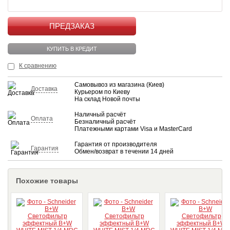
КУПИТЬ
КУПИТЬ В КРЕДИТ
К сравнению
Самовывоз из магазина (Киев)
Доставка
Курьером по Киеву
На склад Новой почты
Наличный расчёт
Оплата
Безналичный расчёт
Платежными картами Visa и MasterCard
Гарантия от производителя
Гарантия
Обмен/возврат в течении 14 дней
Похожие товары